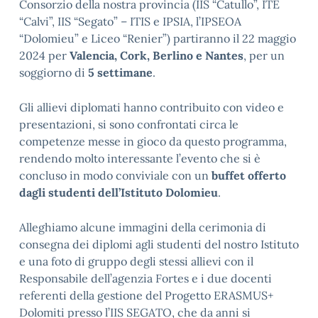
Consorzio della nostra provincia (IIS “Catullo”, ITE
“Calvi”, IIS “Segato” – ITIS e IPSIA, l’IPSEOA
“Dolomieu” e Liceo “Renier”) partiranno il 22 maggio
2024 per
Valencia, Cork, Berlino e Nantes
, per un
soggiorno di
5 settimane
.
Gli allievi diplomati hanno contribuito con video e
presentazioni, si sono confrontati circa le
competenze messe in gioco da questo programma,
rendendo molto interessante l’evento che si è
concluso in modo conviviale con un
buffet offerto
dagli studenti dell’Istituto Dolomieu
.
Alleghiamo alcune immagini della cerimonia di
consegna dei diplomi agli studenti del nostro Istituto
e una foto di gruppo degli stessi allievi con il
Responsabile dell’agenzia Fortes e i due docenti
referenti della gestione del Progetto ERASMUS+
Dolomiti presso l’IIS SEGATO, che da anni si