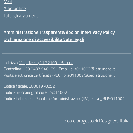
Mail
Albo online
Tutti gli argomenti
Amministrazione Trasparente
Albo online
Privacy Policy
Dichiarazione di accessibilità
Note legali
Indirizzo:
Via J. Tasso,11 32100 - Belluno
Centralino:
+39 0437 940159
Email:
blis011002@istruzione.it
Posta elettronica certificata (PEC):
blis011002@pec.istruzione.it
Codice fiscale: 80001970252
Codice meccanografico:
BLIS011002
Codice Indice delle Pubbliche Amministrazioni (IPA): istsc_BLIS011002
Idea e progetto di Designers Italia