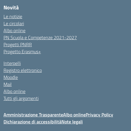
Novità
Le notizie
Le circolari
Albo online
PN Scuola e Competenze 2021-2027
Progetti PNRR
Progetto Erasmus+
Interpelli
Registro elettronico
Moodle
Mail
Albo online
Tutti gli argomenti
Amministrazione Trasparente
Albo online
Privacy Policy
Dichiarazione di accessibilità
Note legali