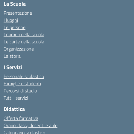
La Scuola
Presentazione
I luoghi
Le persone
I numeri della scuola
Le carte della scuola
Organizzazione
La storia
I Servizi
Personale scolastico
Famiglie e studenti
Percorsi di studio
Tutti i servizi
Didattica
Offerta formativa
Orario classi, docenti e aule
Calendario scolastico