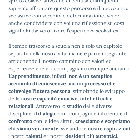
spirito collaborativo che ci contraddistinguono,
sapremo affrontare questo percorso e il nuovo anno
scolastico con serenità e determinazione. Vorrei
anche condividere con voi una riflessione su cosa
significhi davvero vivere l’esperienza scolastica.
Il tempo trascorso a scuola non è solo un capitolo
separato della nostra vita, ma ne è parte integrante,
arricchendo il nostro cammino con valori ed
esperienze che ci accompagnano ovunque andiamo.
L’apprendimento
, infatti,
non è un semplice
accumulo di conoscenze, ma un processo che
coinvolge l’intera persona
, stimolando lo sviluppo
delle nostre
capacità emotive, intellettuali e
relazionali
. Attraverso lo
studio
delle diverse
discipline, il
dialogo
con i compagni e i docenti e il
confronto
con le idee altrui,
cresciamo e scopriamo
chi siamo veramente
, svelando le nostre
aspirazioni
,
i nostri
talenti
e i nostri
desideri
più
autentici
.