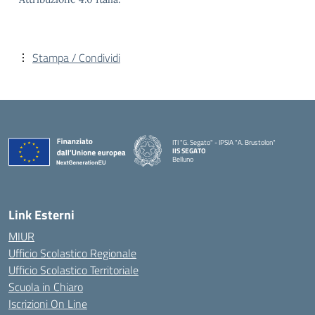
Stampa / Condividi
ITI "G. Segato" - IPSIA "A. Brustolon"
IIS SEGATO
Belluno
— Visita la pagina iniziale della scuola
Link Esterni
MIUR
Ufficio Scolastico Regionale
Ufficio Scolastico Territoriale
Scuola in Chiaro
Iscrizioni On Line