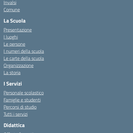
Invalsi
Comune
La Scuola
Presentazione
I luoghi
Le persone
I numeri della scuola
Le carte della scuola
Organizzazione
La storia
I Servizi
Personale scolastico
Famiglie e studenti
Percorsi di studio
Tutti i servizi
Didattica