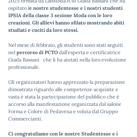
2025 firmata da LabModa.it di Giada Bassani che ha
ospitato l
e nostre studentesse e i nostri studenti
IPSIA della classe 3 sezione Moda con le loro
creazioni. Gli allievi hanno sfilato mostrando abiti
studiati e cuciti da loro stessi.
Nel mese di febbraio, gli studenti sono stati seguiti
nel
percorso di PCTO
dall’esperta e certificatrice
Giada Bassani che li ha aiutati nella loro evoluzione
professionale.
Gli organizzatori hanno apprezzato la preparazione
dimostrata riguardo alle competenze acquisite e
vasta è stata la partecipazione del pubblico che è
accorso alla manifestazione organizzata dal salone
Forma e Colore di Pedavena e voluta dal Gruppo
Commercianti.
Ci congratuliamo con le nostre Studentesse e i