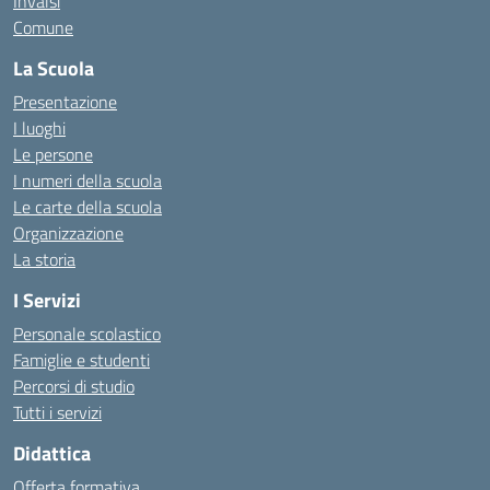
Invalsi
Comune
La Scuola
Presentazione
I luoghi
Le persone
I numeri della scuola
Le carte della scuola
Organizzazione
La storia
I Servizi
Personale scolastico
Famiglie e studenti
Percorsi di studio
Tutti i servizi
Didattica
Offerta formativa