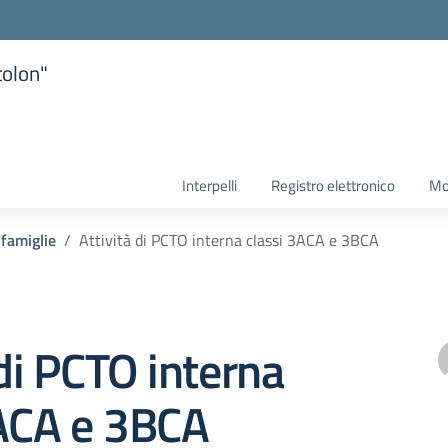
tolon"
la scuola
Interpelli
Registro elettronico
Mo
 famiglie
Attività di PCTO interna classi 3ACA e 3BCA
 di PCTO interna
3ACA e 3BCA