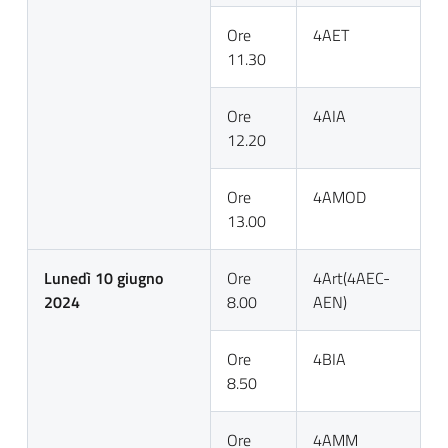
Ore
4AET
11.30
Ore
4AIA
12.20
Ore
4AMOD
13.00
Lunedì 10 giugno
Ore
4Art(4AEC-
2024
8.00
AEN)
Ore
4BIA
8.50
Ore
4AMM