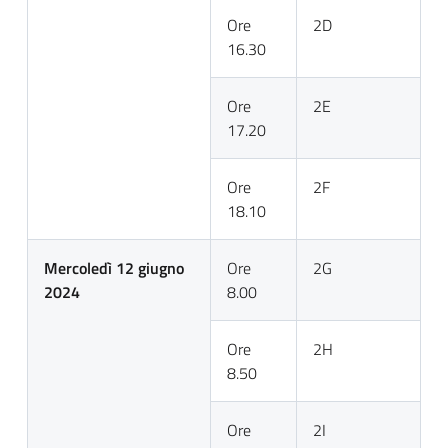
Ore
2D
16.30
Ore
2E
17.20
Ore
2F
18.10
Mercoledì 12 giugno
Ore
2G
2024
8.00
Ore
2H
8.50
Ore
2I