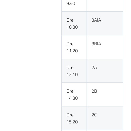
9.40
Ore
3AIA
10.30
Ore
3BIA
11.20
Ore
2A
12.10
Ore
2B
14.30
Ore
2C
15.20