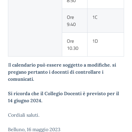
8.50
Ore
1C
9.40
Ore
1D
10.30
I
l calendario può essere soggetto a modifiche. si
pregano pertanto i docenti di controllare i
comunicati.
Si ricorda che il Collegio Docenti è previsto per il
14 giugno 2024.
Cordiali saluti.
Belluno, 16 maggio 2023