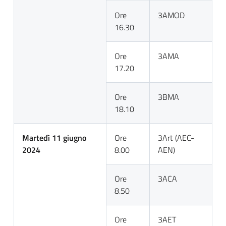
Ore
3AMOD
16.30
Ore
3AMA
17.20
Ore
3BMA
18.10
Martedì 11 giugno
Ore
3Art (AEC-
2024
8.00
AEN)
Ore
3ACA
8.50
Ore
3AET