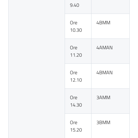
9.40
Ore
4BMM
10.30
Ore
4AMAN
11.20
Ore
4BMAN
12.10
Ore
3AMM
14.30
Ore
3BMM
15.20