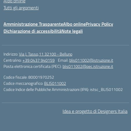
Albo online
Tutti gli argomenti
Amministrazione Trasparente
Albo online
Privacy Policy
Dichiarazione di accessibilità
Note legali
Indirizzo:
Via J. Tasso,11 32100 - Belluno
Centralino:
+39 0437 940159
Email:
blis011002@istruzione.it
Posta elettronica certificata (PEC):
blis011002@pec.istruzione.it
Codice fiscale: 80001970252
Codice meccanografico:
BLIS011002
Codice Indice delle Pubbliche Amministrazioni (IPA): istsc_BLIS011002
Idea e progetto di Designers Italia