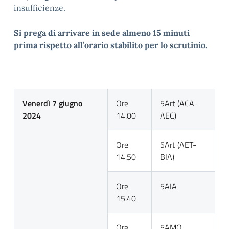
insufficienze.
Si prega di arrivare in sede almeno 15 minuti
prima rispetto all’orario stabilito per lo scrutinio.
Venerdì 7 giugno
Ore
5Art (ACA-
2024
14.00
AEC)
Ore
5Art (AET-
14.50
BIA)
Ore
5AIA
15.40
Ore
5AMO