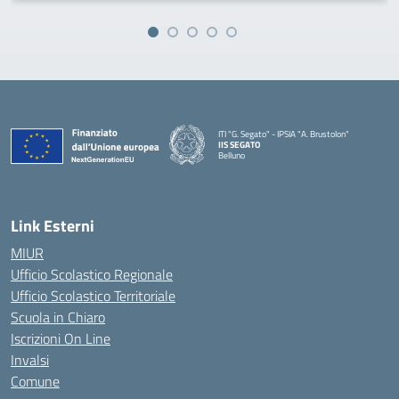
ITI "G. Segato" - IPSIA "A. Brustolon"
IIS SEGATO
Belluno
— Visita la pagina iniziale della scuola
Link Esterni
MIUR
Ufficio Scolastico Regionale
Ufficio Scolastico Territoriale
Scuola in Chiaro
Iscrizioni On Line
Invalsi
Comune