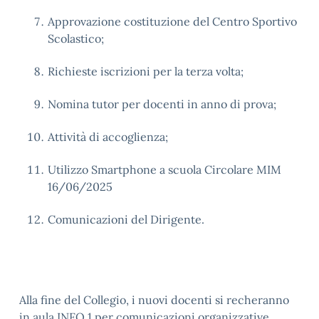
Approvazione costituzione del Centro Sportivo
Scolastico;
Richieste iscrizioni per la terza volta;
Nomina tutor per docenti in anno di prova;
Attività di accoglienza;
Utilizzo Smartphone a scuola Circolare MIM
16/06/2025
Comunicazioni del Dirigente.
Alla fine del Collegio, i nuovi docenti si recheranno
in aula INFO 1 per comunicazioni organizzative.