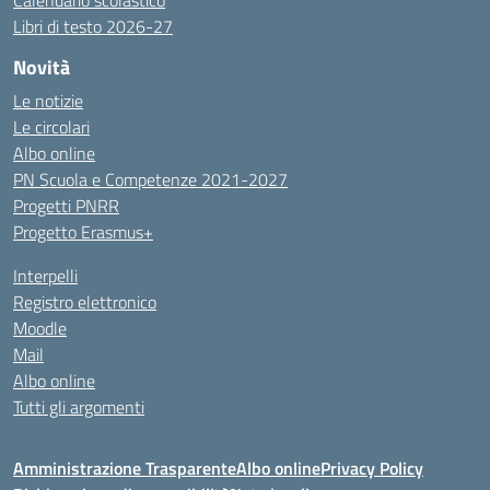
Calendario scolastico
Libri di testo 2026-27
Novità
Le notizie
Le circolari
Albo online
PN Scuola e Competenze 2021-2027
Progetti PNRR
Progetto Erasmus+
Interpelli
Registro elettronico
Moodle
Mail
Albo online
Tutti gli argomenti
Amministrazione Trasparente
Albo online
Privacy Policy