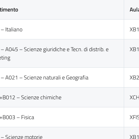
timento
Aul
– Italiano
XB
– A045 – Scienze giuridiche e Tecn. di distrib. e
XB
ting
– A021 – Scienze naturali e Geografia
XB
+B012 – Scienze chimiche
XCH
B003 – Fisica
XFI
– Scienze motorie
XB