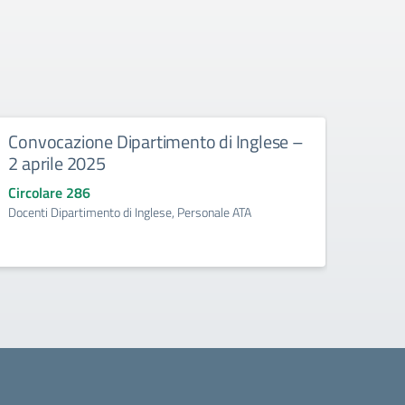
Convocazione Dipartimento di Inglese –
Conv
2 aprile 2025
24 m
Circolare 286
Circo
Docenti Dipartimento di Inglese, Personale ATA
Dipart