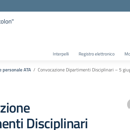
tolon"
la scuola
Interpelli
Registro elettronico
Mo
 e personale ATA
Convocazione Dipartimenti Disciplinari – 5 gi
zione
enti Disciplinari