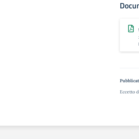
Docu
Pubblicat
Eccetto d