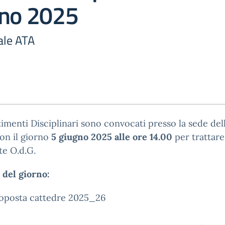
gno 2025
ale ATA
timenti Disciplinari sono convocati presso la sede dell
on il giorno
5 giugno 2025 alle ore 14.00
per trattare 
te O.d.G.
 del giorno:
oposta cattedre 2025_26