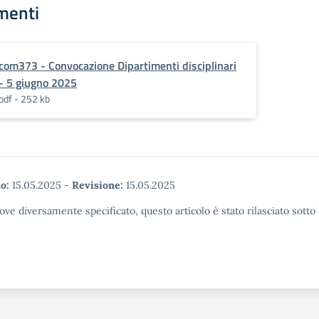
menti
com373 - Convocazione Dipartimenti disciplinari
- 5 giugno 2025
pdf - 252 kb
o:
15.05.2025
-
Revisione:
15.05.2025
ove diversamente specificato, questo articolo è stato rilasciato sott