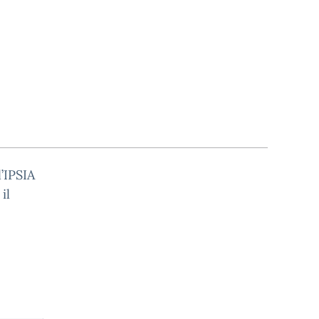
’IPSIA
il