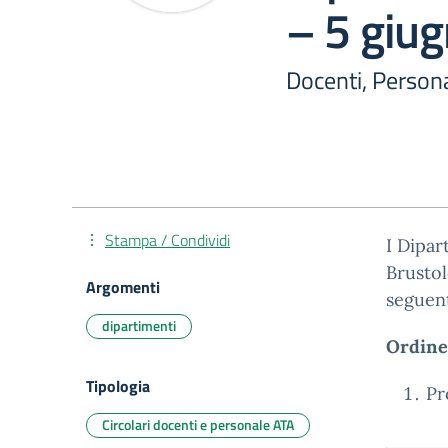
– 5 giu
Docenti, Person
Stampa / Condividi
I Dipar
Brustol
Argomenti
seguen
dipartimenti
Ordine
Tipologia
Pr
Circolari docenti e personale ATA