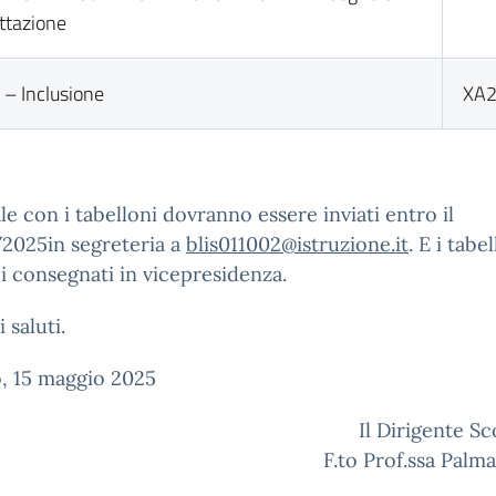
ttazione
– Inclusione
XA
ale con i tabelloni dovranno essere inviati entro il
2025in segreteria a
blis011002@istruzione.it
. E i tabe
i consegnati in vicepresidenza.
 saluti.
, 15 maggio 2025
Il Dirigente Sc
F.to Prof.ssa Palma