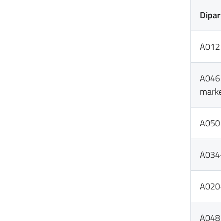
Dipar
A012 
A046 
marke
A050 
A034
A020+
A048 