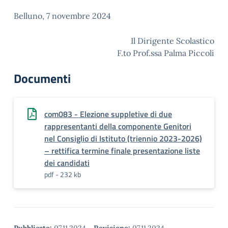
Belluno, 7 novembre 2024
Il Dirigente Scolastico
F.to Prof.ssa Palma Piccoli
Documenti
com083 - Elezione suppletive di due
rappresentanti della componente Genitori
nel Consiglio di Istituto (triennio 2023-2026)
– rettifica termine finale presentazione liste
dei candidati
pdf - 232 kb