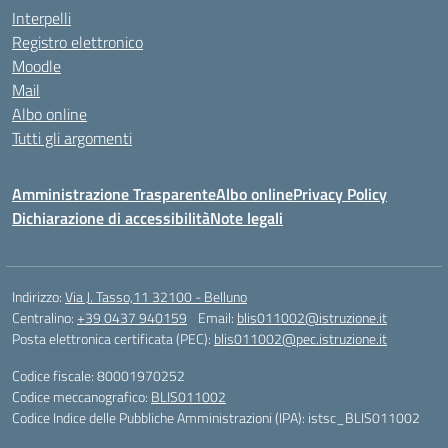
Interpelli
Registro elettronico
Moodle
Mail
Albo online
Tutti gli argomenti
Amministrazione Trasparente
Albo online
Privacy Policy
Dichiarazione di accessibilità
Note legali
Indirizzo:
Via J. Tasso,11 32100 - Belluno
Centralino:
+39 0437 940159
Email:
blis011002@istruzione.it
Posta elettronica certificata (PEC):
blis011002@pec.istruzione.it
Codice fiscale: 80001970252
Codice meccanografico:
BLIS011002
Codice Indice delle Pubbliche Amministrazioni (IPA): istsc_BLIS011002