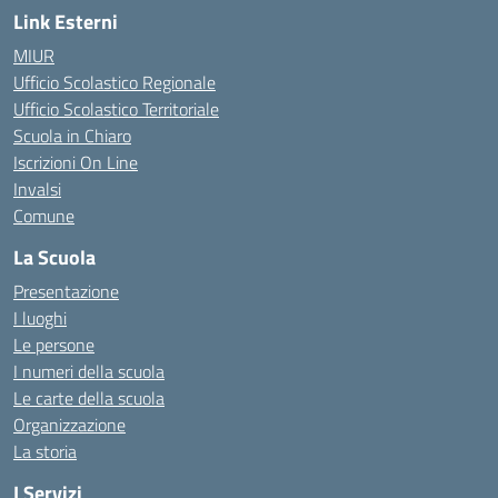
Link Esterni
MIUR
Ufficio Scolastico Regionale
Ufficio Scolastico Territoriale
Scuola in Chiaro
Iscrizioni On Line
Invalsi
Comune
La Scuola
Presentazione
I luoghi
Le persone
I numeri della scuola
Le carte della scuola
Organizzazione
La storia
I Servizi