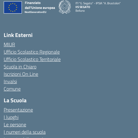
ITI "G. Segato" - IPSIA "A. Brustolon"
IIS SEGATO
Belluno
— Visita la pagina iniziale della scuola
Link Esterni
MIUR
Ufficio Scolastico Regionale
Ufficio Scolastico Territoriale
Scuola in Chiaro
Iscrizioni On Line
Invalsi
Comune
La Scuola
Presentazione
I luoghi
Le persone
I numeri della scuola