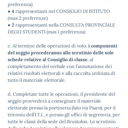
preferenza)
●
4
rappresentanti nel CONSIGLIO DI ISTITUTO
(max 2 preferenze)
●
2
rappresentanti nella CONSULTA PROVINCIALE
DEGLI STUDENTI (max 1 preferenza)
c. Al termine delle operazioni di voto,
i componenti
del seggio procederanno allo scrutinio delle
sole
schede relative al Consiglio di classe
, al
completamento del verbale con l’annotazione dei
relativi risultati elettorali e alla raccolta ordinata di
tutto il materiale elettorale.
d. Completate tutte le operazioni, il presidente del
seggio provvederà a consegnare il materiale
elettorale presso la portineria (lato via Psaro), per il
triennio dell’I.T.I., e presso gli uffici di segreteria, per
tutte le classi della sede del Brustolon. Lo scrutinio