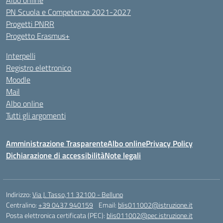
Albo online
PN Scuola e Competenze 2021-2027
Progetti PNRR
Progetto Erasmus+
Interpelli
Registro elettronico
Moodle
Mail
Albo online
Tutti gli argomenti
Amministrazione Trasparente
Albo online
Privacy Policy
Dichiarazione di accessibilità
Note legali
Indirizzo:
Via J. Tasso,11 32100 - Belluno
Centralino:
+39 0437 940159
Email:
blis011002@istruzione.it
Posta elettronica certificata (PEC):
blis011002@pec.istruzione.it