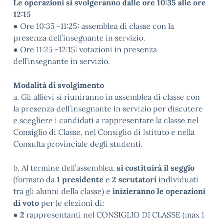
Le operazioni si svolgeranno dalle ore 10:35 alle ore
12:15
● Ore 10:35 -11:25: assemblea di classe con la
presenza dell’insegnante in servizio.
● Ore 11:25 -12:15: votazioni in presenza
dell’insegnante in servizio.
Modalità di svolgimento
a. Gli allievi si riuniranno in assemblea di classe con
la presenza dell’insegnante in servizio per discutere
e scegliere i candidati a rappresentare la classe nel
Consiglio di Classe, nel Consiglio di Istituto e nella
Consulta provinciale degli studenti.
b. Al termine dell’assemblea,
si costituirà il seggio
(formato da
1 presidente
e
2 scrutatori
individuati
tra gli alunni della classe) e
inizieranno le operazioni
di voto
per le elezioni di:
●
2
rappresentanti nel CONSIGLIO DI CLASSE (max 1