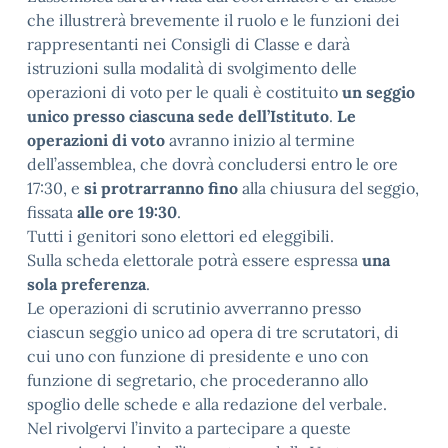
che illustrerà brevemente il ruolo e le funzioni dei
rappresentanti nei Consigli di Classe e darà
istruzioni sulla modalità di svolgimento delle
operazioni di voto per le quali è costituito
un seggio
unico presso ciascuna sede dell’Istituto
.
Le
operazioni di voto
avranno inizio al termine
dell’assemblea, che dovrà concludersi entro le ore
17:30, e
si protrarranno fino
alla chiusura del seggio,
fissata
alle ore 19:30
.
Tutti i genitori sono elettori ed eleggibili.
Sulla scheda elettorale potrà essere espressa
una
sola preferenza
.
Le operazioni di scrutinio avverranno presso
ciascun seggio unico ad opera di tre scrutatori, di
cui uno con funzione di presidente e uno con
funzione di segretario, che procederanno allo
spoglio delle schede e alla redazione del verbale.
Nel rivolgervi l’invito a partecipare a queste