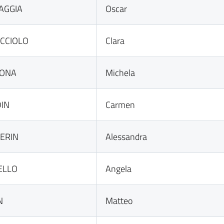
AGGIA
Oscar
CCIOLO
Clara
GONA
Michela
IN
Carmen
ERIN
Alessandra
ELLO
Angela
N
Matteo