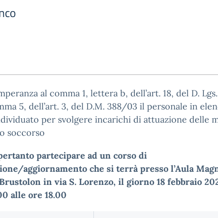
enco
mperanza al comma 1, lettera b, dell’art. 18, del D. Lgs
mma 5, dell’art. 3, del D.M. 388/03 il personale in ele
ndividuato per svolgere incarichi di attuazione delle 
mo soccorso
pertanto partecipare ad un corso di
ione/aggiornamento che si terrà presso l’Aula Magn
Brustolon in via S. Lorenzo, il giorno 18 febbraio 20
00 alle ore 18.00