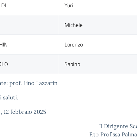
LDI
Yuri
Michele
HIN
Lorenzo
OLO
Sabino
te: prof. Lino Lazzarin
 saluti.
, 12 febbraio 2025
Il Dirigente Sc
F.to Prof.ssa Palma