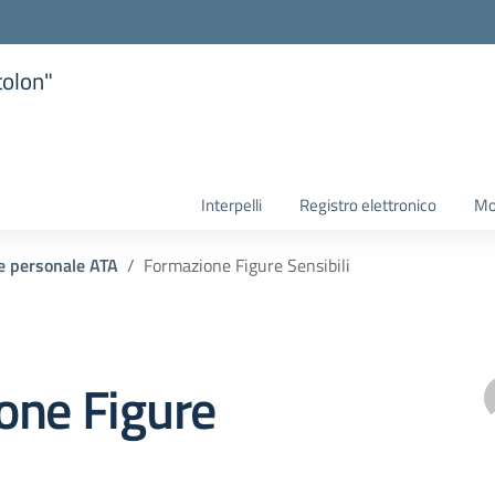
tolon"
la scuola
Interpelli
Registro elettronico
Mo
 e personale ATA
Formazione Figure Sensibili
one Figure