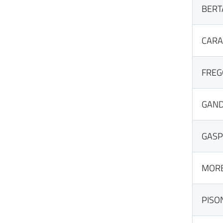
BERT
CARA
FRE
GAND
GASP
MOR
PISO