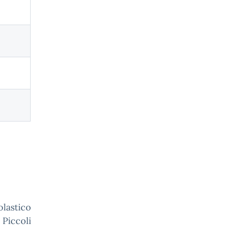
olastico
 Piccoli