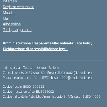
Interpelli
Registro elettronico
Moodle
Mail
Albo online
Tutti gli argomenti
Amministrazione Trasparente
Albo online
Privacy Policy
Dichiarazione di accessibilità
Note legali
Indirizzo:
Via J. Tasso,11 32100 - Belluno
Centralino:
+39 0437 940159
Email:
blis011002@istruzione.it
Posta elettronica certificata (PEC):
blis011002@pec.istruzione.it
Codice fiscale: 80001970252
Codice meccanografico:
BLIS011002
Codice Indice delle Pubbliche Amministrazioni (IPA): istsc_BLIS011002