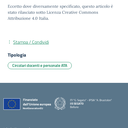
Eccetto dove diversamente specificato, questo articolo è
stato rilasciato sotto Licenza Creative Commons
Attribuzione 4.0 Italia.
Stampa / Condividi
Tipologia
Circolari docenti e personale ATA
ITI "G. Segato" - IPSIA "A. Brustolon"
IIS SEGATO
Belluno
— Visita la pagina iniziale della scuola