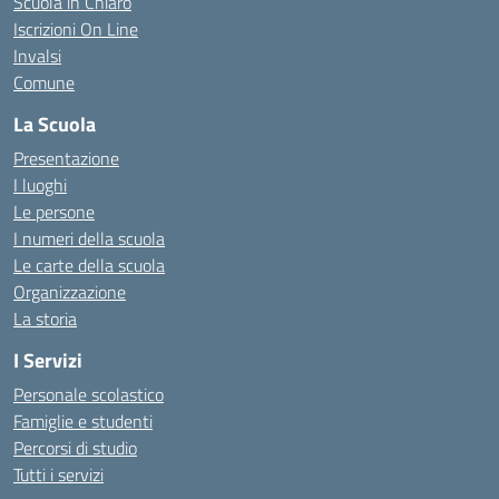
Scuola in Chiaro
Iscrizioni On Line
Invalsi
Comune
La Scuola
Presentazione
I luoghi
Le persone
I numeri della scuola
Le carte della scuola
Organizzazione
La storia
I Servizi
Personale scolastico
Famiglie e studenti
Percorsi di studio
Tutti i servizi