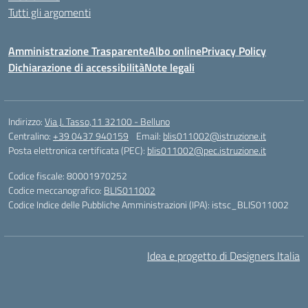
Tutti gli argomenti
Amministrazione Trasparente
Albo online
Privacy Policy
Dichiarazione di accessibilità
Note legali
Indirizzo:
Via J. Tasso,11 32100 - Belluno
Centralino:
+39 0437 940159
Email:
blis011002@istruzione.it
Posta elettronica certificata (PEC):
blis011002@pec.istruzione.it
Codice fiscale: 80001970252
Codice meccanografico:
BLIS011002
Codice Indice delle Pubbliche Amministrazioni (IPA): istsc_BLIS011002
Idea e progetto di Designers Italia