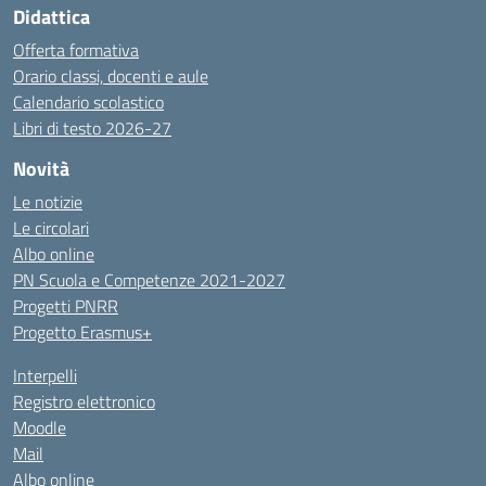
Didattica
Offerta formativa
Orario classi, docenti e aule
Calendario scolastico
Libri di testo 2026-27
Novità
Le notizie
Le circolari
Albo online
PN Scuola e Competenze 2021-2027
Progetti PNRR
Progetto Erasmus+
Interpelli
Registro elettronico
Moodle
Mail
Albo online