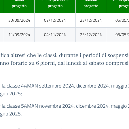
progetto
progetto
progetto
proge
30/09/2024
02/12/2024
23/12/2024
05/05/
11/09/2024
04/11/2024
23/12/2024
05/05/
ifica altresì che le classi, durante i periodi di sospens
nno l’orario su 6 giorni, dal lunedì al sabato compresi
r la classe 4AMAN settembre 2024, dicembre 2024, maggio
ugno 2025;
r la classe 5AMAN novembre 2024, dicembre 2024, maggio 
ugno 2025.