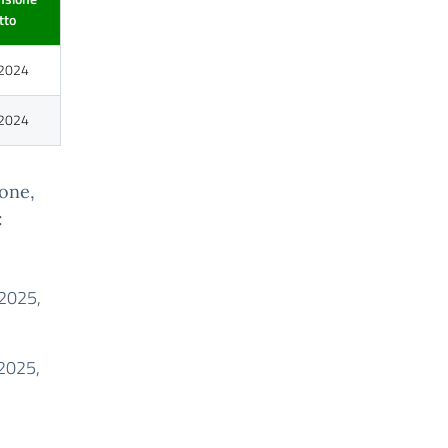
tto
2024
2024
ione,
:
 2025,
2025,