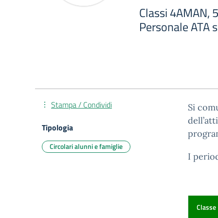
Classi 4AMAN, 5
Personale ATA s
Stampa / Condividi
Si com
dell’at
Tipologia
progra
Circolari alunni e famiglie
I perio
Classe