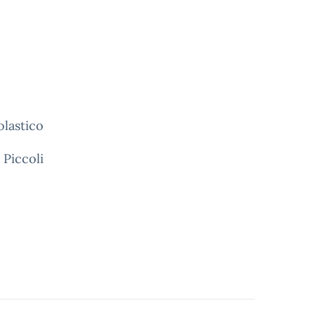
olastico
 Piccoli