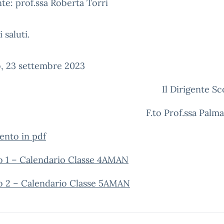
te: prof.ssa Roberta Torri
 saluti.
o, 23 settembre 2023
Il Dirigente Sc
F.to Prof.ssa Palma
nto in pdf
to 1 – Calendario Classe 4AMAN
to 2 – Calendario Classe 5AMAN