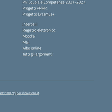
PN Scuola e Competenze 2021-2027
Progetti PNRR
Progetto Erasmus+
Interpelli
Registro elettronico
Moodle
Mail
Albo online
Tutti gli argomenti
is011002@pec.istruzione.it