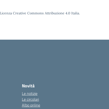
o Licenza Creative Commons Attribuzione 4.0 Italia.
Novità
Le notizie
Le circolari
Albo online