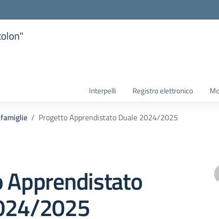
tolon"
la scuola
Interpelli
Registro elettronico
Mo
 famiglie
Progetto Apprendistato Duale 2024/2025
o Apprendistato
024/2025