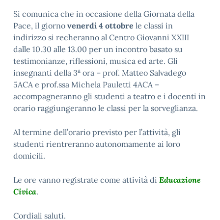
Si comunica che in occasione della Giornata della
Pace, il giorno
venerdì 4 ottobre
le classi in
indirizzo si recheranno al Centro Giovanni XXIII
dalle 10.30 alle 13.00 per un incontro basato su
testimonianze, riflessioni, musica ed arte. Gli
a
insegnanti della 3
ora – prof. Matteo Salvadego
5ACA e prof.ssa Michela Pauletti 4ACA –
accompagneranno gli studenti a teatro e i docenti in
orario raggiungeranno le classi per la sorveglianza.
Al termine dell’orario previsto per l’attività, gli
studenti rientreranno autonomamente ai loro
domicili.
Le ore vanno registrate come attività di
Educazione
Civica
.
Cordiali saluti.