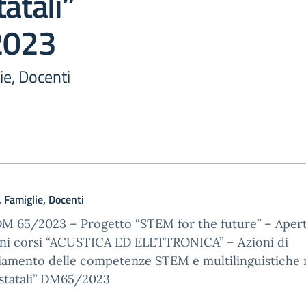
tatali”
2023
ie, Docenti
 Famiglie, Docenti
M 65/2023 – Progetto “STEM for the future” – Aper
ioni corsi “ACUSTICA ED ELETTRONICA” – Azioni di
iamento delle competenze STEM e multilinguistiche 
 statali” DM65/2023