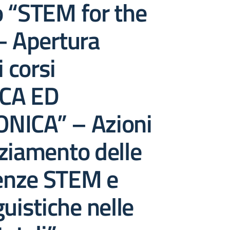
o “STEM for the
– Apertura
i corsi
CA ED
NICA” – Azioni
ziamento delle
nze STEM e
guistiche nelle