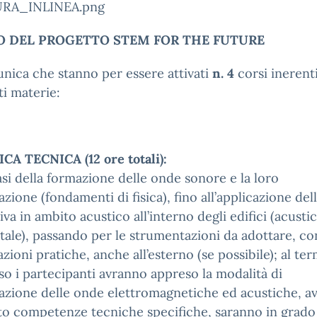
O DEL PROGETTO STEM FOR THE FUTURE
nica che stanno per essere attivati
n. 4
corsi inerenti
i materie:
CA TECNICA (12 ore totali):
asi della formazione delle onde sonore e la loro
zione (fondamenti di fisica), fino all’applicazione del
va in ambito acustico all’interno degli edifici (acusti
ale), passando per le strumentazioni da adottare, co
azioni pratiche, anche all’esterno (se possibile); al te
so i partecipanti avranno appreso la modalità di
azione delle onde elettromagnetiche ed acustiche, a
to competenze tecniche specifiche, saranno in grado