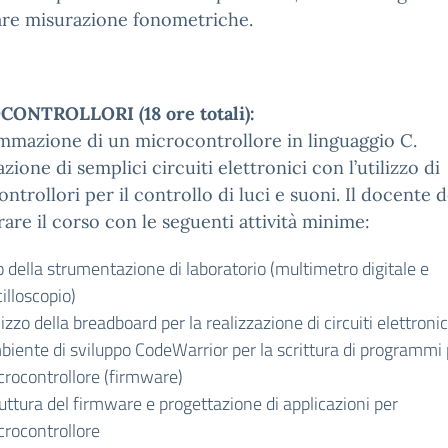
are misurazione fonometriche.
ONTROLLORI (18 ore totali):
mmazione di un microcontrollore in linguaggio C.
azione di semplici circuiti elettronici con l’utilizzo di
ntrollori per il controllo di luci e suoni. Il docente 
rare il corso con le seguenti attività minime:
 della strumentazione di laboratorio (multimetro digitale e
illoscopio)
lizzo della breadboard per la realizzazione di circuiti elettronic
biente di sviluppo CodeWarrior per la scrittura di programmi 
crocontrollore (firmware)
uttura del firmware e progettazione di applicazioni per
crocontrollore