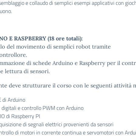
emblaggio e collaudo di semplici esempi applicativi con gioch
suono.
O E RASPBERRY (18 ore totali):
lo del movimento di semplici robot tramite
ontrollore.
mazione di schede Arduino e Raspberry per il contr
e lettura di sensori.
nte deve strutturare il corso con le seguenti attività
E di Arduino
O digitali e controllo PWM con Arduino
IO di Raspberry PI
uisizione di segnali elettrici provenienti da sensori
ntrollo di motori in corrente continua e servomotori con Ardu