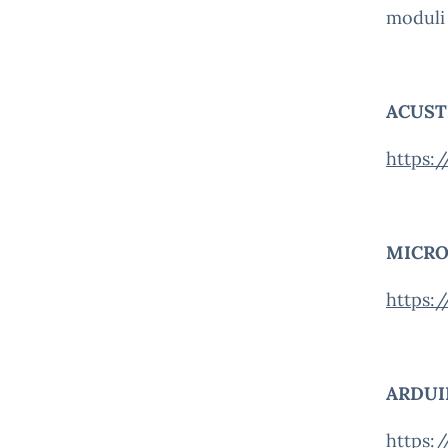
moduli 
ACUST
https:
MICRO
https:
ARDUI
https: