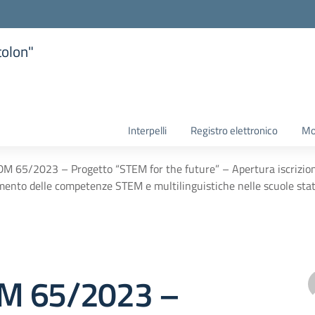
tolon"
la scuola
Interpelli
Registro elettronico
Mo
M 65/2023 – Progetto “STEM for the future” – Apertura iscrizio
mento delle competenze STEM e multilinguistiche nelle scuole st
M 65/2023 –