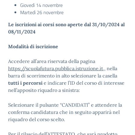
Giovedì 14 novembre
Martedì 26 novembre
Le iscrizioni ai corsi sono aperte dal 31/10/2024 al
08/11/2024
Modalità di iscrizione
Accedere all’area riservata della pagina
https://scuolafutura.pubblica.istruzione.it
,, nella
barra di scorrimento in alto selezionare la casella
tutti i percorsi
e indicare l’ID del corso di interesse
nell’apposito riquadro a sinistra:
Selezionare il pulsante “CANDIDATI” e attendere la
conferma candidatura che in seguito apparirà nel
riquadro del corso scelto.
Per il rilascio dell’ATTESTATO, che sarà prodotto