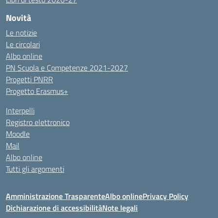
Novità
Le notizie
Le circolari
Albo online
PN Scuola e Competenze 2021-2027
Progetti PNRR
Progetto Erasmus+
Interpelli
Registro elettronico
Moodle
Mail
Albo online
Tutti gli argomenti
Amministrazione Trasparente
Albo online
Privacy Policy
Dichiarazione di accessibilità
Note legali