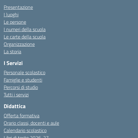
Presentazione
I luoghi
Le persone
I numeri della scuola
Le carte della scuola
Organizzazione
La storia
I Servizi
Personale scolastico
Famiglie e studenti
Percorsi di studio
Tutti i servizi
Didattica
Offerta formativa
Orario classi, docenti e aule
Calendario scolastico
Libri di testo 2026-27