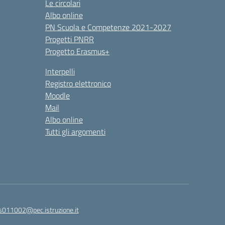
Le circolari
Albo online
PN Scuola e Competenze 2021-2027
Progetti PNRR
Progetto Erasmus+
Interpelli
Registro elettronico
Moodle
Mail
Albo online
Tutti gli argomenti
is011002@pec.istruzione.it