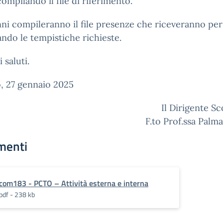
mpilando il file di riferimento.
nni compileranno il file presenze che riceveranno per
ando le tempistiche richieste.
 saluti.
, 27 gennaio 2025
Il Dirigente Sc
F.to Prof.ssa Palma
menti
com183 - PCTO – Attività esterna e interna
pdf - 238 kb