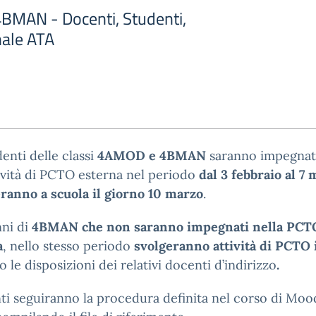
BMAN - Docenti, Studenti,
nale ATA
denti delle classi
4AMOD e 4BMAN
saranno impegnat
tività di PCTO esterna nel periodo
dal 3 febbraio al 7
ranno a scuola il giorno 10 marzo
.
nni di
4BMAN che non saranno impegnati nella PCT
a
, nello stesso periodo
svolgeranno attività di PCTO
 le disposizioni dei relativi docenti d’indirizzo
.
ti seguiranno la procedura definita nel corso di Moo