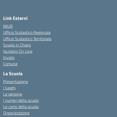
— Visita la pagina iniziale della scuola
Link Esterni
MIUR
Ufficio Scolastico Regionale
Ufficio Scolastico Territoriale
Scuola in Chiaro
Iscrizioni On Line
Invalsi
Comune
La Scuola
Presentazione
I luoghi
Le persone
I numeri della scuola
Le carte della scuola
Organizzazione