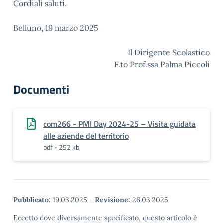
Cordiali saluti.
Belluno, 19 marzo 2025
Il Dirigente Scolastico
F.to Prof.ssa Palma Piccoli
Documenti
com266 - PMI Day 2024-25 – Visita guidata
alle aziende del territorio
pdf - 252 kb
Pubblicato:
19.03.2025
-
Revisione:
26.03.2025
Eccetto dove diversamente specificato, questo articolo è