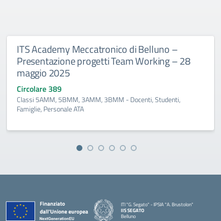
ITS Academy Meccatronico di Belluno –
Presentazione progetti Team Working – 28
maggio 2025
Circolare 389
Classi 5AMM, 5BMM, 3AMM, 3BMM - Docenti, Studenti,
Famiglie, Personale ATA
ITI "G. Segato" - IPSIA "A. Brustolon"
IIS SEGATO
Belluno