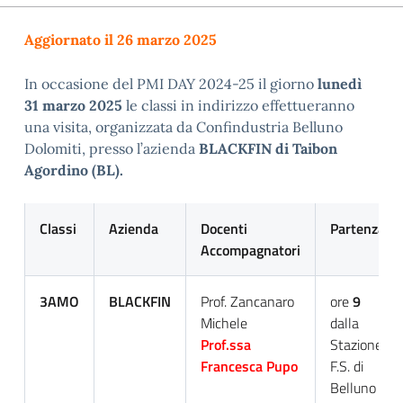
Aggiornato il 26 marzo 2025
In occasione del PMI DAY 2024-25 il giorno
lunedì
31 marzo 2025
le classi in indirizzo effettueranno
una visita, organizzata da Confindustria Belluno
Dolomiti, presso l’azienda
BLACKFIN di Taibon
Agordino (BL)
.
Classi
Azienda
Docenti
Partenza
Accompagnatori
3AMO
BLACKFIN
Prof. Zancanaro
ore
9
Michele
dalla
Prof.ssa
Stazione
Francesca Pupo
F.S. di
Belluno