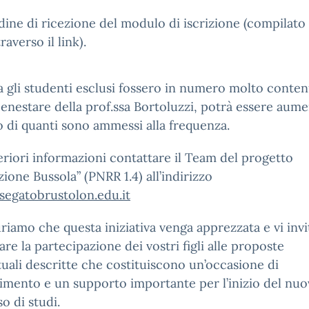
dine di ricezione del modulo di iscrizione (compilato
traverso il link).
 gli studenti esclusi fossero in numero molto conten
benestare della prof.ssa Bortoluzzi, potrà essere aume
di quanti sono ammessi alla frequenza.
eriori informazioni contattare il Team del progetto
ione Bussola” (PNRR 1.4) all’indirizzo
segatobrustolon.edu.it
riamo che questa iniziativa venga apprezzata e vi inv
tare la partecipazione dei vostri figli alle proposte
uali descritte che costituiscono un’occasione di
imento e un supporto importante per l’inizio del nu
o di studi.