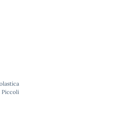
olastica
 Piccoli