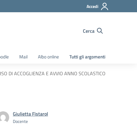
Accedi
Cerca
odle
Mail
Albo online
Tutti gli argomenti
CORSO DI ACCOGLIENZA E AVVIO ANNO SCOLASTICO
Giulietta Fistarol
Docente