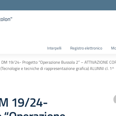
tolon"
la scuola
Interpelli
Registro elettronico
Mo
 DM 19/24- Progetto “Operazione Bussola 2” – ATTIVAZIONE 
 (Tecnologie e tecniche di rappresentazione grafica) ALUNNI cl. 1^
M 19/24-