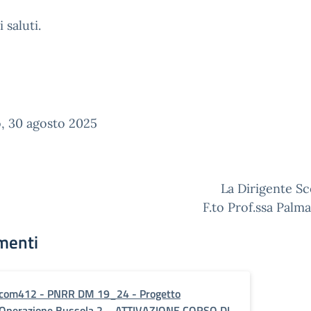
 saluti.
, 30 agosto 2025
La Dirigente Sc
F.to Prof.ssa Palma
menti
com412 - PNRR DM 19_24 - Progetto
Operazione Bussola 2 – ATTIVAZIONE CORSO DI