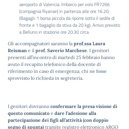
aeroporto di Valencia. Imbarco per volo FR7266
(compagnia Ryanair) in partenza alle ore 16.20;
(Bagagli: 1 borsa piccola da riporre sotto il sedile di
fronte e 1 bagaglio da stiva da 20 kg). Arrivo previsto
a Belluno in stazione ore 20.30 circa.
Gli accompagnatori saranno la
prof.ssa Laura
Reisman
e il
prof. Saverio Marchese
. I genitori
presenti all’incontro di martedì 25 febbraio hanno
avuto il recapito telefonico della docente di
riferimento in caso di emergenza; chi ne fosse
sprovvisto lo richieda in segreteria.
I genitori dovranno
confermare la presa visione di
questo comunicato
e
dare l’adesione alla
partecipazione dei figli all’attività (con doppio
segno di spunta)
tramite registro elettronico ARGO