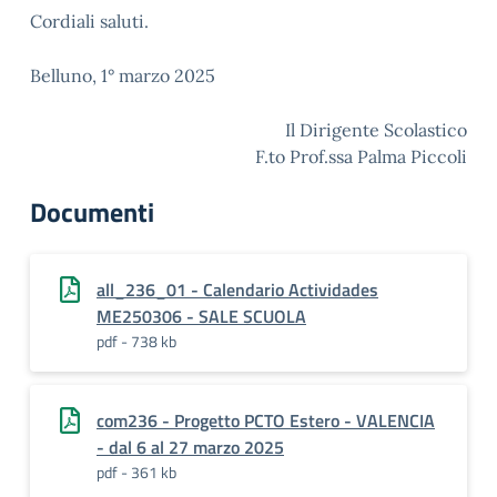
Cordiali saluti.
Belluno, 1° marzo 2025
Il Dirigente Scolastico
F.to Prof.ssa Palma Piccoli
Documenti
all_236_01 - Calendario Actividades
ME250306 - SALE SCUOLA
pdf - 738 kb
com236 - Progetto PCTO Estero - VALENCIA
- dal 6 al 27 marzo 2025
pdf - 361 kb