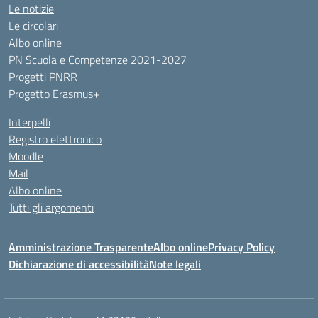
Le notizie
Le circolari
Albo online
PN Scuola e Competenze 2021-2027
Progetti PNRR
Progetto Erasmus+
Interpelli
Registro elettronico
Moodle
Mail
Albo online
Tutti gli argomenti
Amministrazione Trasparente
Albo online
Privacy Policy
Dichiarazione di accessibilità
Note legali