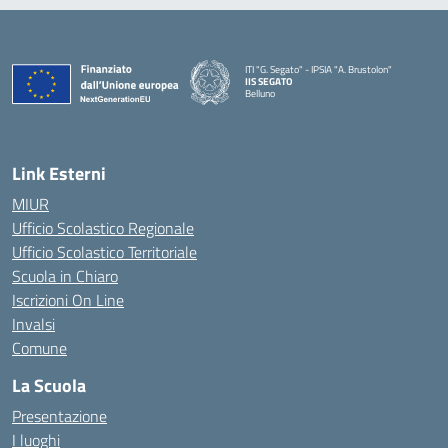
ITI "G. Segato" - IPSIA "A. Brustolon"
IIS SEGATO
Belluno
— Visita la pagina iniziale della scuola
Link Esterni
MIUR
Ufficio Scolastico Regionale
Ufficio Scolastico Territoriale
Scuola in Chiaro
Iscrizioni On Line
Invalsi
Comune
La Scuola
Presentazione
I luoghi