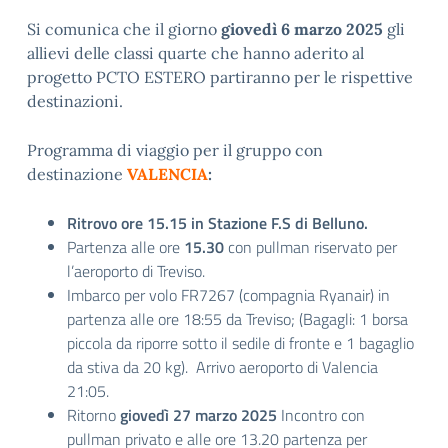
Si comunica che il giorno
giovedì 6 marzo 2025
gli
allievi delle classi quarte che hanno aderito al
progetto PCTO ESTERO partiranno per le rispettive
destinazioni.
Programma di viaggio per il gruppo con
destinazione
VALENCIA
:
Ritrovo ore 15.15 in Stazione F.S di Belluno.
Partenza alle ore
15.30
con pullman riservato per
l’aeroporto di Treviso.
Imbarco per volo FR7267 (compagnia Ryanair) in
partenza alle ore 18:55 da Treviso; (Bagagli: 1 borsa
piccola da riporre sotto il sedile di fronte e 1 bagaglio
da stiva da 20 kg). Arrivo aeroporto di Valencia
21:05.
Ritorno
giovedì 27 marzo 2025
Incontro con
pullman privato e alle ore 13.20 partenza per