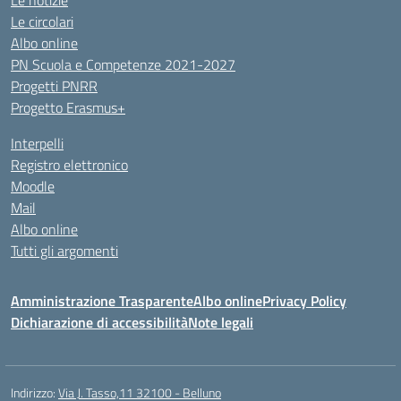
Le notizie
Le circolari
Albo online
PN Scuola e Competenze 2021-2027
Progetti PNRR
Progetto Erasmus+
Interpelli
Registro elettronico
Moodle
Mail
Albo online
Tutti gli argomenti
Amministrazione Trasparente
Albo online
Privacy Policy
Dichiarazione di accessibilità
Note legali
Indirizzo:
Via J. Tasso,11 32100 - Belluno