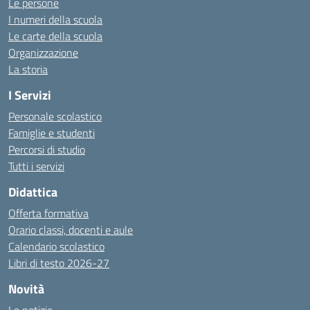
Le persone
I numeri della scuola
Le carte della scuola
Organizzazione
La storia
I Servizi
Personale scolastico
Famiglie e studenti
Percorsi di studio
Tutti i servizi
Didattica
Offerta formativa
Orario classi, docenti e aule
Calendario scolastico
Libri di testo 2026-27
Novità