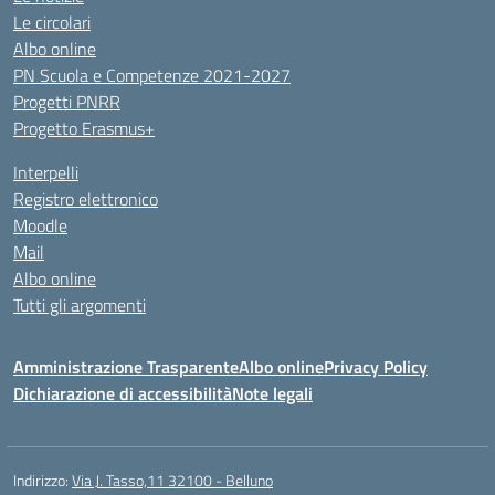
Le circolari
Albo online
PN Scuola e Competenze 2021-2027
Progetti PNRR
Progetto Erasmus+
Interpelli
Registro elettronico
Moodle
Mail
Albo online
Tutti gli argomenti
Amministrazione Trasparente
Albo online
Privacy Policy
Dichiarazione di accessibilità
Note legali
Indirizzo:
Via J. Tasso,11 32100 - Belluno