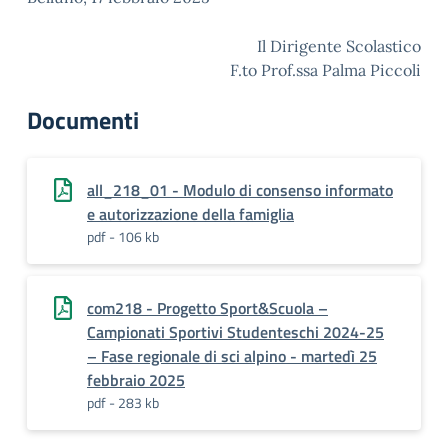
Il Dirigente Scolastico
F.to Prof.ssa Palma Piccoli
Documenti
all_218_01 - Modulo di consenso informato
e autorizzazione della famiglia
pdf - 106 kb
com218 - Progetto Sport&Scuola –
Campionati Sportivi Studenteschi 2024-25
– Fase regionale di sci alpino - martedì 25
febbraio 2025
pdf - 283 kb