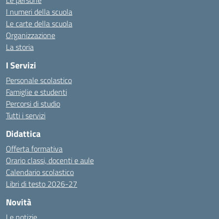
Le persone
I numeri della scuola
Le carte della scuola
Organizzazione
La storia
I Servizi
Personale scolastico
Famiglie e studenti
Percorsi di studio
Tutti i servizi
Didattica
Offerta formativa
Orario classi, docenti e aule
Calendario scolastico
Libri di testo 2026-27
Novità
Le notizie