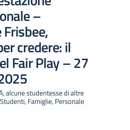
estazione
onale –
 Frisbee,
er credere: il
el Fair Play – 27
 2025
A, alcune studentesse di altre
, Studenti, Famiglie, Personale