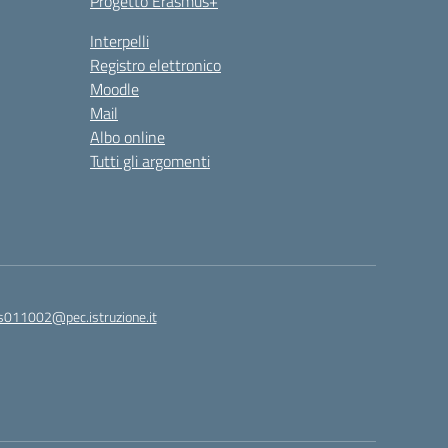
Progetto Erasmus+
Interpelli
Registro elettronico
Moodle
Mail
Albo online
Tutti gli argomenti
is011002@pec.istruzione.it