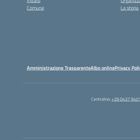
Invalsi
Organizz
Comune
La storia
Amministrazione Trasparente
Albo online
Privacy Poli
Centralino:
+39 0437 940