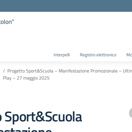
tolon"
la scuola
Interpelli
Registro elettronico
Mo
Progetto Sport&Scuola – Manifestazione Promozionale – Ultimate
Play – 27 maggio 2025
o Sport&Scuola