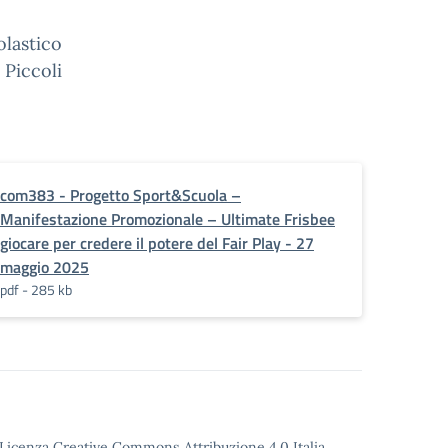
olastico
 Piccoli
com383 - Progetto Sport&Scuola –
Manifestazione Promozionale – Ultimate Frisbee
giocare per credere il potere del Fair Play - 27
maggio 2025
pdf - 285 kb
o Licenza Creative Commons Attribuzione 4.0 Italia.