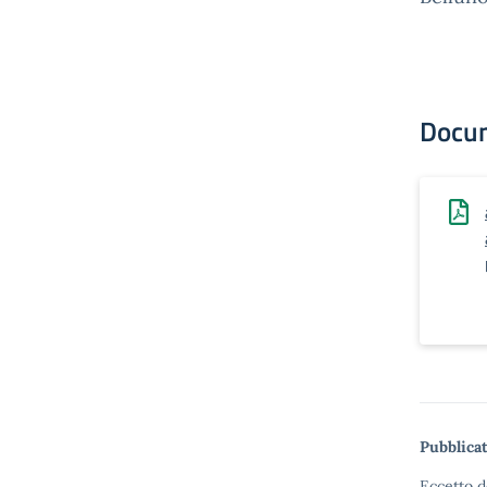
Docu
Pubblicat
Eccetto d