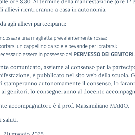
alle ore 8.30. Al termine della manifestazione (ore 12.
gli allievi rientreranno a casa in autonomia.
da agli allievi partecipanti:
 indossare una maglietta prevalentemente rossa;
portarsi un cappellino da sole e bevande per idratarsi;
necessario essere in possesso del
PERMESSO DEI GENITORI
;
ente comunicato, assieme al consenso per la partecip
nifestazione, è pubblicato nel sito web della scuola. G
ti stamperanno autonomamente il consenso, lo faran
 ai genitori, lo consegneranno al docente accompagn
nte accompagnatore è il prof. Massimiliano MARIO.
 saluti.
o, 20 maggio 2025