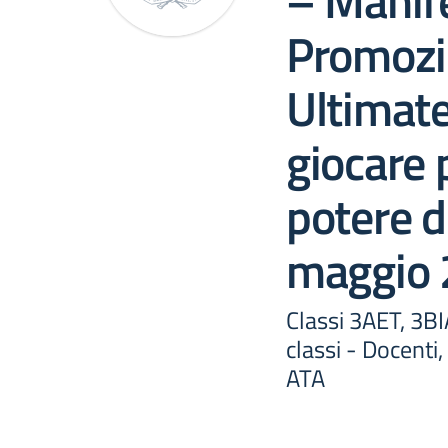
– Manif
Promozi
Ultimate
giocare p
potere d
maggio
Classi 3AET, 3BI
classi - Docenti
ATA