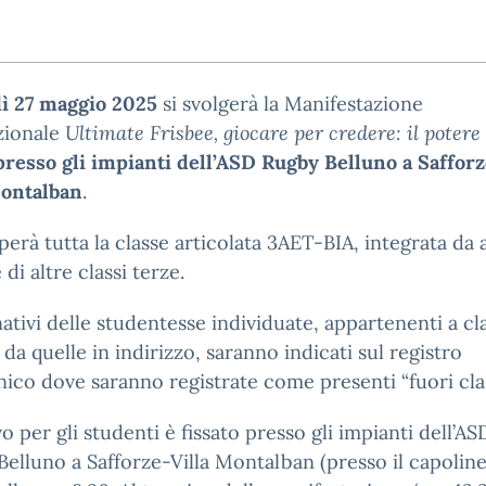
ì 27 maggio 2025
si svolgerà la Manifestazione
ionale
Ultimate Frisbee, giocare per credere: il potere 
presso gli impianti dell’ASD Rugby Belluno a Safforz
Montalban
.
perà tutta la classe articolata 3AET-BIA, integrata da
di altre classi terze.
ativi delle studentesse individuate, appartenenti a cla
 da quelle in indirizzo, saranno indicati sul registro
nico dove saranno registrate come presenti “fuori clas
ovo per gli studenti è fissato presso gli impianti dell’AS
elluno a Safforze-Villa Montalban (presso il capoline