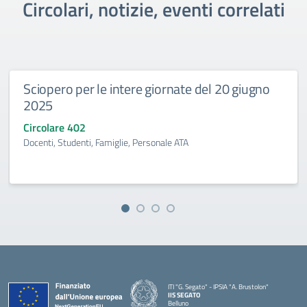
Circolari, notizie, eventi correlati
Sciopero per le intere giornate del 20 giugno
2025
Circolare 402
Docenti, Studenti, Famiglie, Personale ATA
ITI "G. Segato" - IPSIA "A. Brustolon"
IIS SEGATO
Belluno