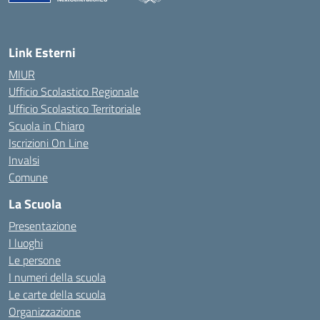
— Visita la pagina iniziale della scuola
Link Esterni
MIUR
Ufficio Scolastico Regionale
Ufficio Scolastico Territoriale
Scuola in Chiaro
Iscrizioni On Line
Invalsi
Comune
La Scuola
Presentazione
I luoghi
Le persone
I numeri della scuola
Le carte della scuola
Organizzazione