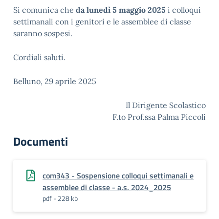
Si comunica che
da lunedì 5
maggio 2025
i colloqui
settimanali con i genitori e le assemblee di classe
saranno sospesi.
Cordiali saluti.
Belluno, 29 aprile 2025
Il Dirigente Scolastico
F.to Prof.ssa Palma Piccoli
Documenti
com343 - Sospensione colloqui settimanali e
assemblee di classe - a.s. 2024_2025
pdf - 228 kb