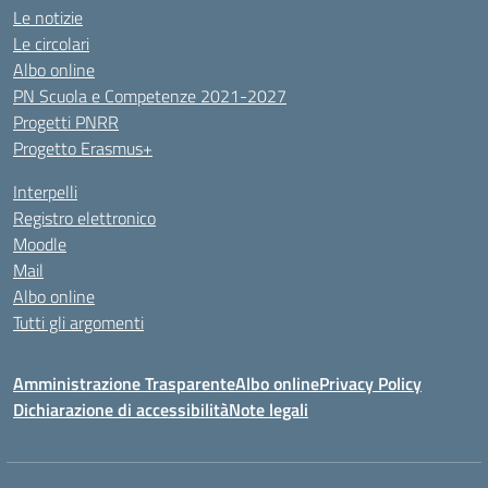
Le notizie
Le circolari
Albo online
PN Scuola e Competenze 2021-2027
Progetti PNRR
Progetto Erasmus+
Interpelli
Registro elettronico
Moodle
Mail
Albo online
Tutti gli argomenti
Amministrazione Trasparente
Albo online
Privacy Policy
Dichiarazione di accessibilità
Note legali