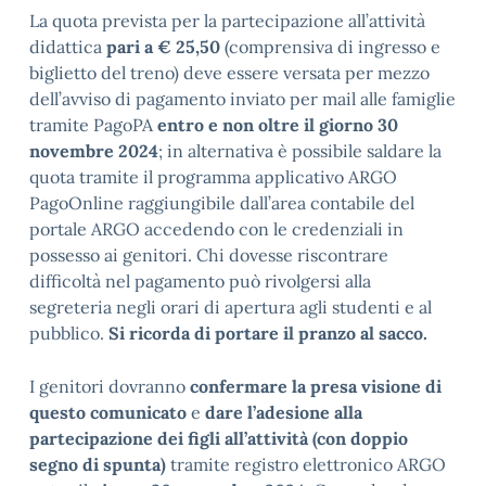
La quota prevista per la partecipazione all’attività
didattica
pari a € 25,50
(comprensiva di ingresso e
biglietto del treno) deve essere versata per mezzo
dell’avviso di pagamento inviato per mail alle famiglie
tramite PagoPA
entro e non oltre il giorno 30
novembre 2024
; in alternativa è possibile saldare la
quota tramite il programma applicativo ARGO
PagoOnline raggiungibile dall’area contabile del
portale ARGO accedendo con le credenziali in
possesso ai genitori. Chi dovesse riscontrare
difficoltà nel pagamento può rivolgersi alla
segreteria negli orari di apertura agli studenti e al
pubblico.
Si ricorda di portare il pranzo al sacco.
I genitori dovranno
confermare la presa visione di
questo comunicato
e
dare l’adesione alla
partecipazione dei figli all’attività (con doppio
segno di spunta)
tramite registro elettronico ARGO