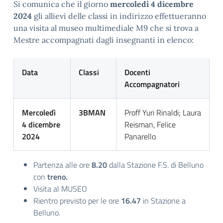
Si comunica che il giorno
mercoledì
4 dicembre
2024
gli allievi delle classi in indirizzo effettueranno
una visita al museo multimediale M9 che si trova a
Mestre accompagnati dagli insegnanti in elenco:
Data
Classi
Docenti
Accompagnatori
Mercoledì
3BMAN
Proff Yuri Rinaldi; Laura
4 dicembre
Reisman, Felice
2024
Panarello
Partenza alle ore
8.
20
dalla Stazione F.S. di Belluno
con
treno.
Visita al MUSEO
Rientro previsto per le ore
16.47
in Stazione a
Belluno.