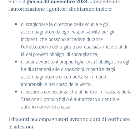
entro il
giorno 30 novembre 2024
. Concedendo
l’autorizzazione i genitori dichiarano inoltre:
di scagionare la direzione della scuola e gli
accompagnatori da ogni responsabilità per gli
incidenti che possono accadere durante
l’effettuazione della gita e per qualsiasi motivo al di
là dei previsti obblighi di sorveglianza;
di aver avvertito il proprio figlio circa l’obbligo che egli
ha di attenersi alle disposizioni impartite dagli
accompagnatori e di comportarsi in modo
irreprensibile nel corso della visita;
di essere a conoscenza che al rientro in Piazzale della
Stazione il proprio figlio è autorizzato a rientrare
autonomamente a casa.
I docenti accompagnatori avranno cura di verificare
le adesioni.