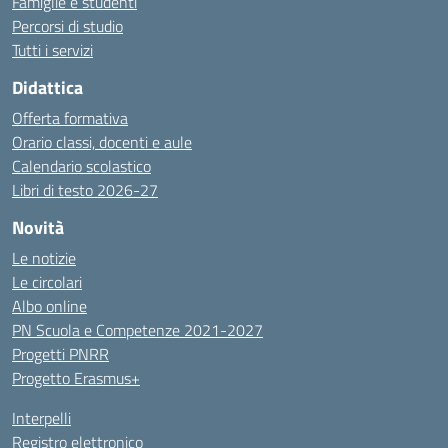
Famiglie e studenti
Percorsi di studio
Tutti i servizi
Didattica
Offerta formativa
Orario classi, docenti e aule
Calendario scolastico
Libri di testo 2026-27
Novità
Le notizie
Le circolari
Albo online
PN Scuola e Competenze 2021-2027
Progetti PNRR
Progetto Erasmus+
Interpelli
Registro elettronico