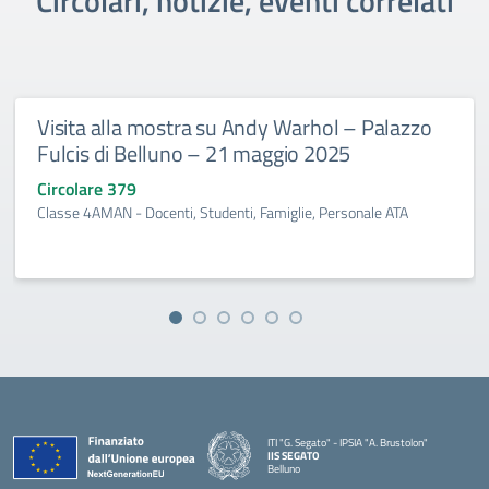
Circolari, notizie, eventi correlati
Visita alla mostra su Andy Warhol – Palazzo
Fulcis di Belluno – 21 maggio 2025
Circolare 379
Classe 4AMAN - Docenti, Studenti, Famiglie, Personale ATA
ITI "G. Segato" - IPSIA "A. Brustolon"
IIS SEGATO
Belluno
— Visita la pagina iniziale della scuola