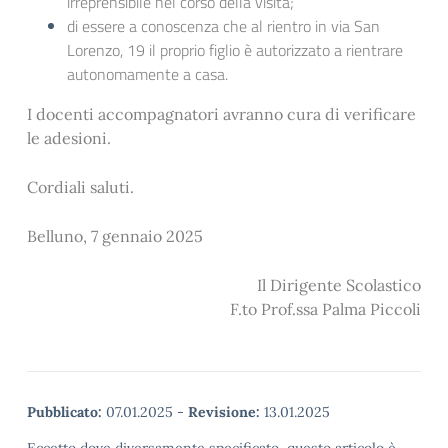
irreprensibile nel corso della visita;
di essere a conoscenza che al rientro in via San
Lorenzo, 19 il proprio figlio è autorizzato a rientrare
autonomamente a casa.
I docenti accompagnatori avranno cura di verificare
le adesioni.
Cordiali saluti.
Belluno, 7 gennaio 2025
Il Dirigente Scolastico
F.to Prof.ssa Palma Piccoli
Pubblicato:
07.01.2025
-
Revisione:
13.01.2025