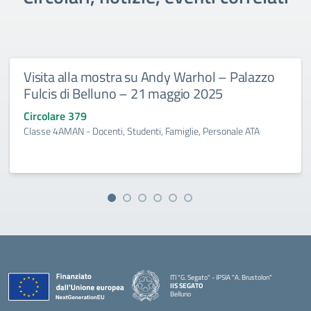
Visita alla mostra su Andy Warhol – Palazzo
Fulcis di Belluno – 21 maggio 2025
Circolare 379
Classe 4AMAN - Docenti, Studenti, Famiglie, Personale ATA
ITI "G. Segato" - IPSIA "A. Brustolon"
IIS SEGATO
Belluno
— Visita la pagina iniziale della scuola