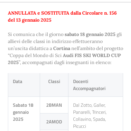
ANNULLATA e SOSTITUITA dalla Circolare n. 156
del 13 gennaio 2025
Si comunica che il giorno
sabato 18 gennaio 2025
gli
allievi delle classi in indirizzo effettueranno
un’uscita didattica a
Cortina
nell’ambito del progetto
“Coppa del Mondo di Sci
Audi FIS SKI WORLD CUP
2025
”, accompagnati dagli insegnanti in elenco:
Data
Classi
Docenti
Accompagnatori
Sabato 18
2BMAN
Dal Zotto, Galler,
gennaio
Panarelli, Trinceri,
2025
Collavino, Spada,
2AMOD
Picucci