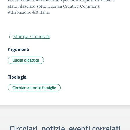
Eccetto dove diversamente specificato, questo articolo è
stato rilasciato sotto Licenza Creative Commons
Attribuzione 4.0 Italia.
Stampa / Condividi
Argomenti
Uscita didattica
Tipologia
Circolari alunni e famiglie
Circolari, notizie, eventi correlati