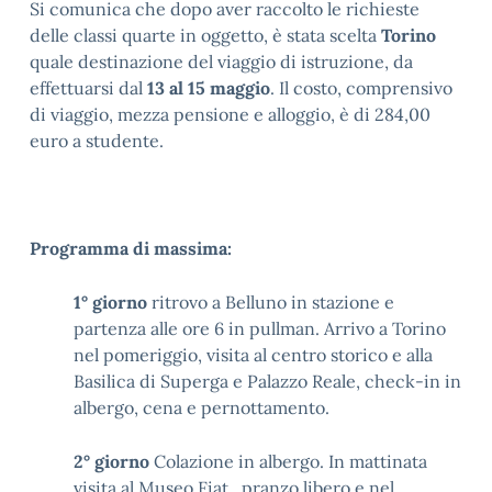
Si comunica che dopo aver raccolto le richieste
delle classi quarte in oggetto, è stata scelta
Torino
quale destinazione del viaggio di istruzione, da
effettuarsi dal
13 al 15 maggio
. Il costo, comprensivo
di viaggio, mezza pensione e alloggio, è di 284,00
euro a studente.
Programma di massima:
1° giorno
ritrovo a Belluno in stazione e
partenza alle ore 6 in pullman. Arrivo a Torino
nel pomeriggio, visita al centro storico e alla
Basilica di Superga e Palazzo Reale, check-in in
albergo, cena e pernottamento.
2° giorno
Colazione in albergo. In mattinata
visita al Museo Fiat , pranzo libero e nel