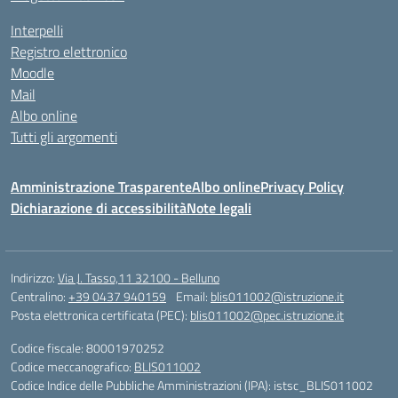
Interpelli
Registro elettronico
Moodle
Mail
Albo online
Tutti gli argomenti
Amministrazione Trasparente
Albo online
Privacy Policy
Dichiarazione di accessibilità
Note legali
Indirizzo:
Via J. Tasso,11 32100 - Belluno
Centralino:
+39 0437 940159
Email:
blis011002@istruzione.it
Posta elettronica certificata (PEC):
blis011002@pec.istruzione.it
Codice fiscale: 80001970252
Codice meccanografico:
BLIS011002
Codice Indice delle Pubbliche Amministrazioni (IPA): istsc_BLIS011002