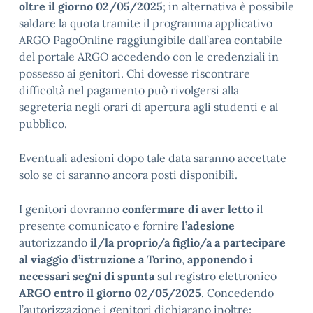
oltre il giorno 02/05/2025
; in alternativa è possibile
saldare la quota tramite il programma applicativo
ARGO PagoOnline raggiungibile dall’area contabile
del portale ARGO accedendo con le credenziali in
possesso ai genitori. Chi dovesse riscontrare
difficoltà nel pagamento può rivolgersi alla
segreteria negli orari di apertura agli studenti e al
pubblico.
Eventuali adesioni dopo tale data saranno accettate
solo se ci saranno ancora posti disponibili.
I genitori dovranno
confermare di aver letto
il
presente comunicato e fornire
l’adesione
autorizzando
il/la proprio/a figlio/a a partecipare
al viaggio d’istruzione a Torino
,
apponendo i
necessari segni di spunta
sul registro elettronico
ARGO entro il giorno 02/05/2025
. Concedendo
l’autorizzazione i genitori dichiarano inoltre: