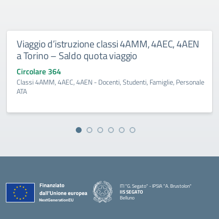
Viaggio d’istruzione classi 4AMM, 4AEC, 4AEN
a Torino – Saldo quota viaggio
Circolare 364
Classi 4AMM, 4AEC, 4AEN - Docenti, Studenti, Famiglie, Personale
ATA
ITI "G. Segato" - IPSIA "A. Brustolon"
IIS SEGATO
Belluno
— Visita la pagina iniziale della scuola