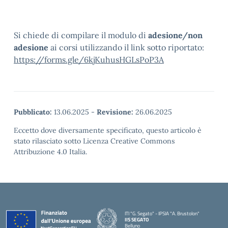
Si chiede di compilare il modulo di
adesione/non
adesione
ai corsi utilizzando il link sotto riportato:
https://forms.gle/6kjKuhusHGLsPoP3A
Pubblicato:
13.06.2025
-
Revisione:
26.06.2025
Eccetto dove diversamente specificato, questo articolo è
stato rilasciato sotto Licenza Creative Commons
Attribuzione 4.0 Italia.
ITI "G. Segato" - IPSIA "A. Brustolon"
IIS SEGATO
Belluno