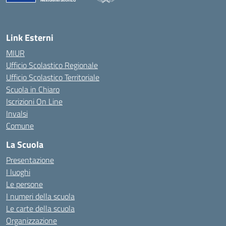
— Visita la pagina iniziale della scuola
Link Esterni
MIUR
Ufficio Scolastico Regionale
Ufficio Scolastico Territoriale
Scuola in Chiaro
Iscrizioni On Line
Invalsi
Comune
La Scuola
Presentazione
I luoghi
Le persone
I numeri della scuola
Le carte della scuola
Organizzazione