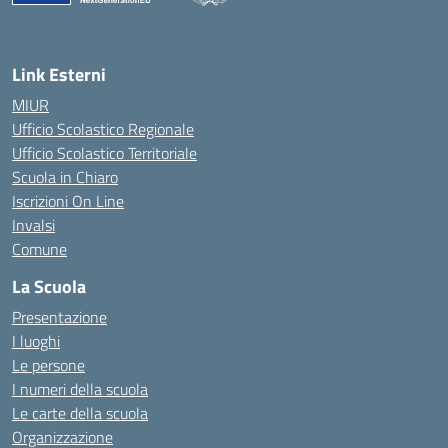
— Visita la pagina iniziale della scuola
Link Esterni
MIUR
Ufficio Scolastico Regionale
Ufficio Scolastico Territoriale
Scuola in Chiaro
Iscrizioni On Line
Invalsi
Comune
La Scuola
Presentazione
I luoghi
Le persone
I numeri della scuola
Le carte della scuola
Organizzazione