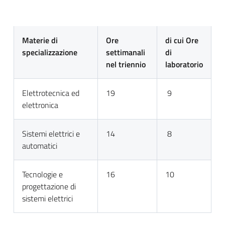
Materie di
Ore
di cui Ore
specializzazione
settimanali
di
nel triennio
laboratorio
Elettrotecnica ed
19
9
elettronica
Sistemi elettrici e
14
8
automatici
Tecnologie e
16
10
progettazione di
sistemi elettrici