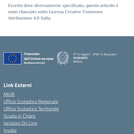
Eccetto dove diversamente specificato, questo articolo è
stato rilasciato sotto Licenza Creative Commons
Attribuzione 4.0 Italia.
ITI "G. Segato" - IPSIA "A. Brustolon"
IIS SEGATO
Belluno
— Visita la pagina iniziale della scuola
Link Esterni
MIUR
Ufficio Scolastico Regionale
Ufficio Scolastico Territoriale
Scuola in Chiaro
Iscrizioni On Line
Invalsi