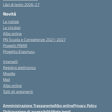
Libri di testo 2026-27
Novità
Le notizie
Le circolari
Albo online
PN Scuola e Competenze 2021-2027
Progetti PNRR
Progetto Erasmus+
Interpelli
Registro elettronico
Moodle
Mail
Albo online
Tutti gli argomenti
Amministrazione Trasparente
Albo online
Privacy Policy
Dichiarazione di accessibilità
Note legali