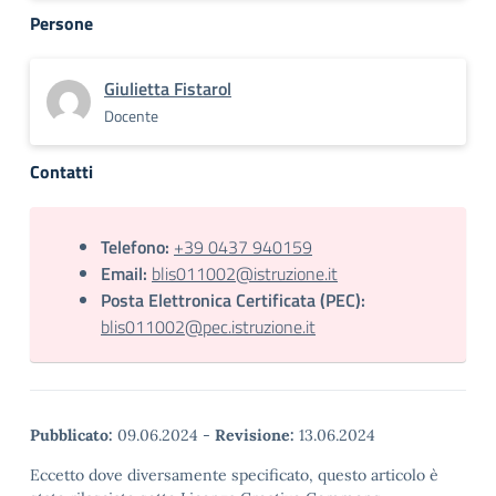
Persone
Giulietta Fistarol
Docente
Contatti
Telefono:
+39 0437 940159
Email:
blis011002@istruzione.it
Posta Elettronica Certificata (PEC):
blis011002@pec.istruzione.it
Pubblicato:
09.06.2024
-
Revisione:
13.06.2024
Eccetto dove diversamente specificato, questo articolo è