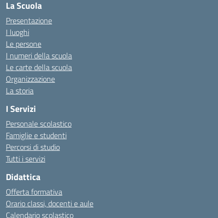
La Scuola
Presentazione
I luoghi
Le persone
I numeri della scuola
Le carte della scuola
Organizzazione
La storia
I Servizi
Personale scolastico
Famiglie e studenti
Percorsi di studio
Tutti i servizi
Didattica
Offerta formativa
Orario classi, docenti e aule
Calendario scolastico