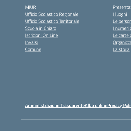
MIUR
Presenta
Ufficio Scolastico Regionale
I luoghi
Ufficio Scolastico Territoriale
Le perso
Scuola in Chiaro
I numeri 
Iscrizioni On Line
Le carte 
Invalsi
Organizz
Comune
La storia
Amministrazione Trasparente
Albo online
Privacy Poli