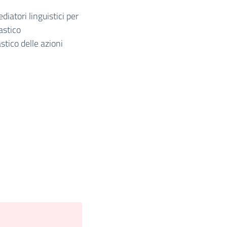
ediatori linguistici per
astico
stico delle azioni