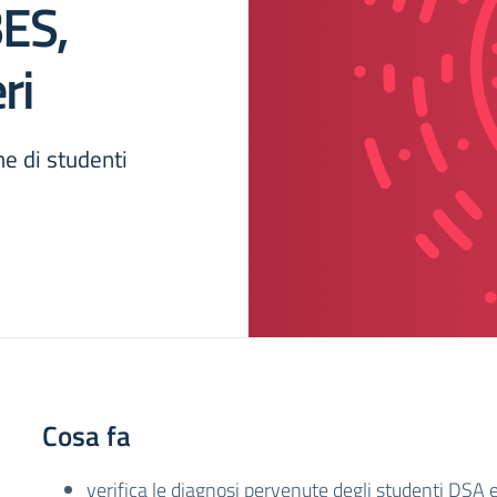
BES,
ri
ne di studenti
Cosa fa
verifica le diagnosi pervenute degli studenti DSA 