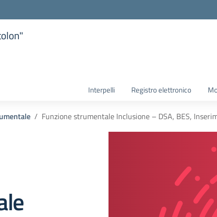
tolon"
la scuola
Interpelli
Registro elettronico
Mo
rumentale
Funzione strumentale Inclusione – DSA, BES, Inserim
ale