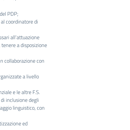
 del PDP;
 al coordinatore di
ssari all’attuazione
 tenere a disposizione
 in collaborazione con
rganizzate a livello
ziale e le altre F.S.
di inclusione degli
taggio linguistico, con
etizzazione ed