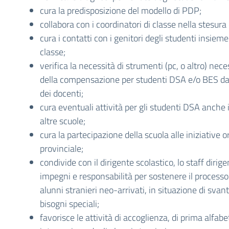
cura la predisposizione del modello di PDP;
collabora con i coordinatori di classe nella stesura
cura i contatti con i genitori degli studenti insieme
classe;
verifica la necessità di strumenti (pc, o altro) nece
della compensazione per studenti DSA e/o BES da
dei docenti;
cura eventuali attività per gli studenti DSA anche
altre scuole;
cura la partecipazione della scuola alle iniziative o
provinciale;
condivide con il dirigente scolastico, lo staff dirigen
impegni e responsabilità per sostenere il processo 
alunni stranieri neo-arrivati, in situazione di svan
bisogni speciali;
favorisce le attività di accoglienza, di prima alfab