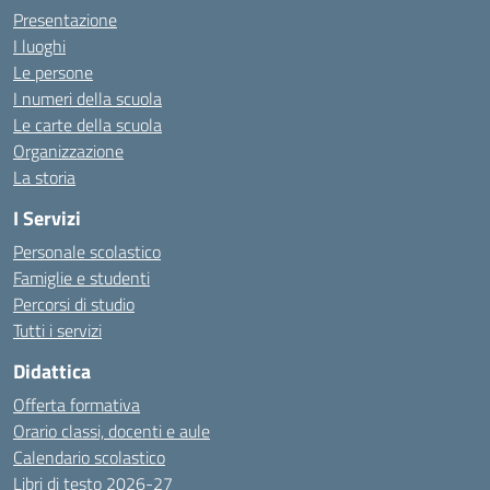
Presentazione
I luoghi
Le persone
I numeri della scuola
Le carte della scuola
Organizzazione
La storia
I Servizi
Personale scolastico
Famiglie e studenti
Percorsi di studio
Tutti i servizi
Didattica
Offerta formativa
Orario classi, docenti e aule
Calendario scolastico
Libri di testo 2026-27