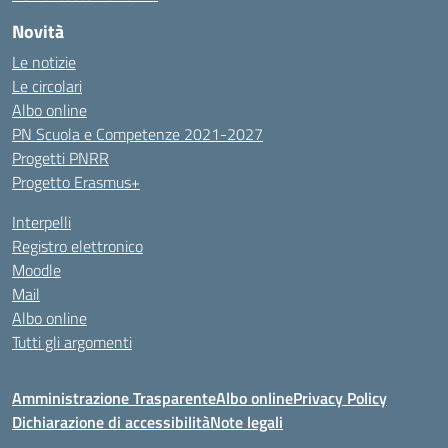
Novità
Le notizie
Le circolari
Albo online
PN Scuola e Competenze 2021-2027
Progetti PNRR
Progetto Erasmus+
Interpelli
Registro elettronico
Moodle
Mail
Albo online
Tutti gli argomenti
Amministrazione Trasparente
Albo online
Privacy Policy
Dichiarazione di accessibilità
Note legali