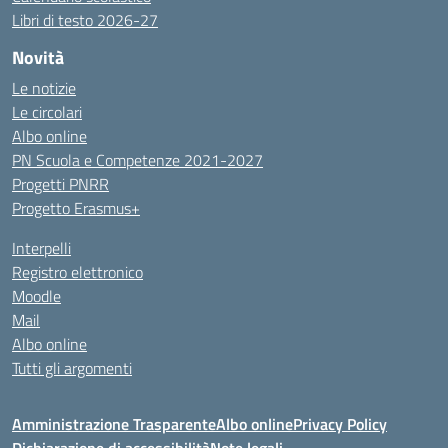
Libri di testo 2026-27
Novità
Le notizie
Le circolari
Albo online
PN Scuola e Competenze 2021-2027
Progetti PNRR
Progetto Erasmus+
Interpelli
Registro elettronico
Moodle
Mail
Albo online
Tutti gli argomenti
Amministrazione Trasparente
Albo online
Privacy Policy