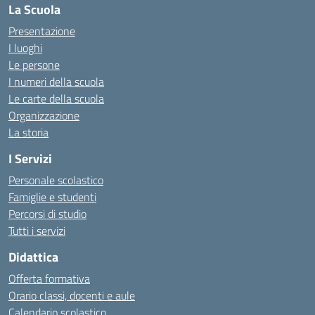
La Scuola
Presentazione
I luoghi
Le persone
I numeri della scuola
Le carte della scuola
Organizzazione
La storia
I Servizi
Personale scolastico
Famiglie e studenti
Percorsi di studio
Tutti i servizi
Didattica
Offerta formativa
Orario classi, docenti e aule
Calendario scolastico