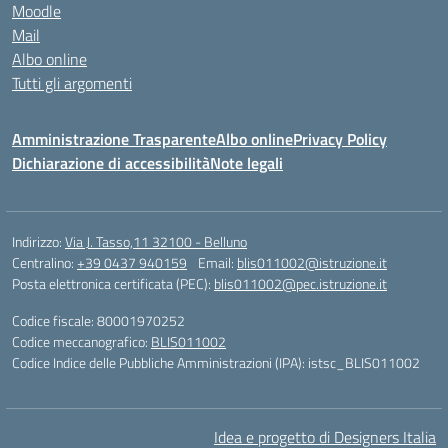
Moodle
Mail
Albo online
Tutti gli argomenti
Amministrazione Trasparente
Albo online
Privacy Policy
Dichiarazione di accessibilità
Note legali
Indirizzo:
Via J. Tasso,11 32100 - Belluno
Centralino:
+39 0437 940159
Email:
blis011002@istruzione.it
Posta elettronica certificata (PEC):
blis011002@pec.istruzione.it
Codice fiscale: 80001970252
Codice meccanografico:
BLIS011002
Codice Indice delle Pubbliche Amministrazioni (IPA): istsc_BLIS011002
Idea e progetto di Designers Italia