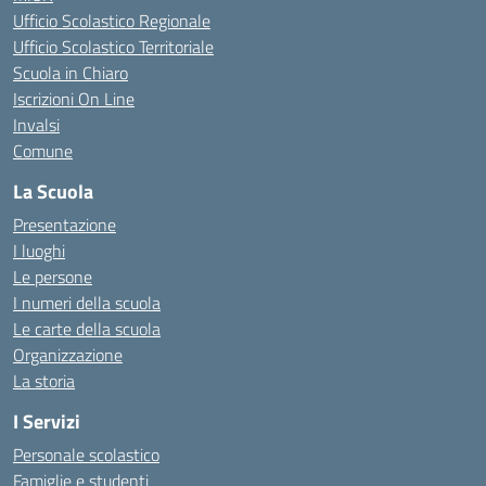
Ufficio Scolastico Regionale
Ufficio Scolastico Territoriale
Scuola in Chiaro
Iscrizioni On Line
Invalsi
Comune
La Scuola
Presentazione
I luoghi
Le persone
I numeri della scuola
Le carte della scuola
Organizzazione
La storia
I Servizi
Personale scolastico
Famiglie e studenti