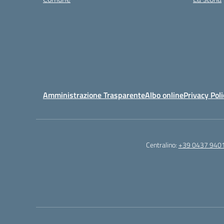
Amministrazione Trasparente
Albo online
Privacy Poli
Centralino:
+39 0437 940