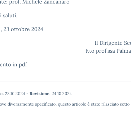
te: prof. Michele Zancanaro
 saluti.
, 23 ottobre 2024
Il Dirigente Sc
F.to prof.ssa Palma
nto in pdf
o:
23.10.2024
-
Revisione:
24.10.2024
ove diversamente specificato, questo articolo è stato rilasciato sott