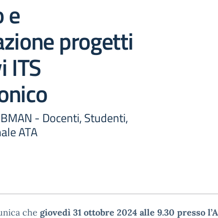
o e
zione progetti
i ITS
onico
BMAN - Docenti, Studenti,
nale ATA
unica che
giovedì 31 ottobre 2024 alle 9.30
presso l’