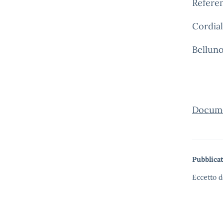
Referen
Cordiali
Belluno
Docume
Pubblicat
Eccetto d