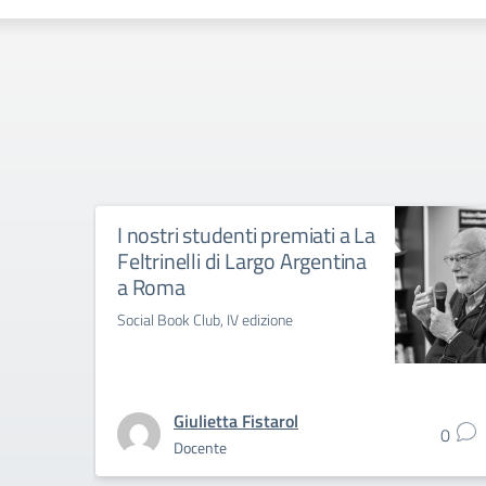
I nostri studenti premiati a La
Feltrinelli di Largo Argentina
a Roma
Social Book Club, IV edizione
Giulietta Fistarol
0
Docente