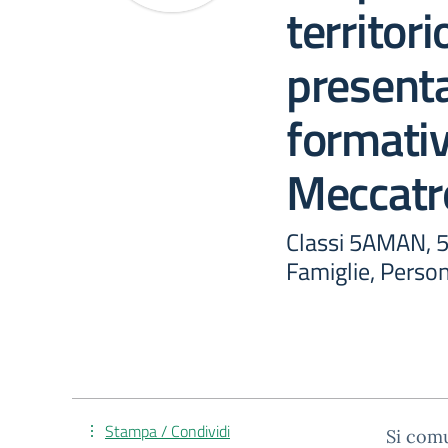
territori
presenta
formativ
Meccatr
Classi 5AMAN, 5
Famiglie, Perso
Stampa / Condividi
Si com