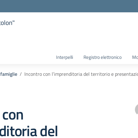
tolon"
la scuola
Interpelli
Registro elettronico
Mo
 famiglie
Incontro con l’imprenditoria del territorio e presentaz
 con
ditoria del