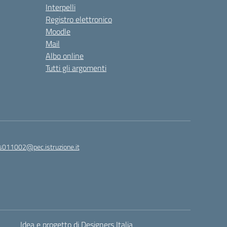
Interpelli
Registro elettronico
Moodle
Mail
Albo online
Tutti gli argomenti
is011002@pec.istruzione.it
Idea e progetto di Designers Italia