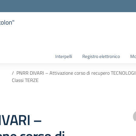
tolon"
la scuola
Interpelli
Registro elettronico
Mo
PNRR DIVARI – Attivazione corso di recupero TECNOL
Classi TERZE
VARI –