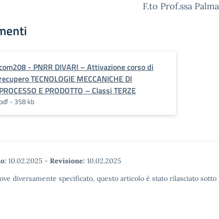
F.to Prof.ssa Palma
menti
com208 - PNRR DIVARI – Attivazione corso di
recupero TECNOLOGIE MECCANICHE DI
PROCESSO E PRODOTTO – Classi TERZE
pdf - 358 kb
o:
10.02.2025
-
Revisione:
10.02.2025
ove diversamente specificato, questo articolo è stato rilasciato sott