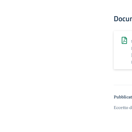
Docu
Pubblicat
Eccetto d