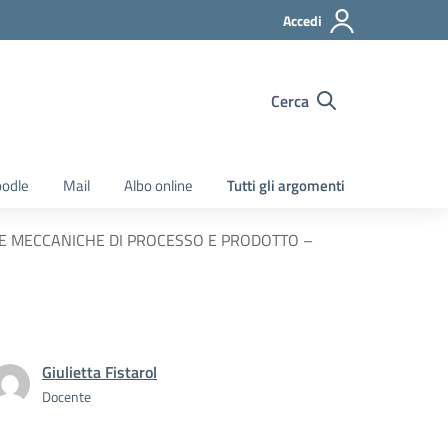
Accedi
Cerca
odle
Mail
Albo online
Tutti gli argomenti
OGIE MECCANICHE DI PROCESSO E PRODOTTO –
Giulietta Fistarol
Docente