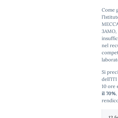
Come gi
l’Istit
MECCAN
3AMO, 
insuffi
nel rec
compete
laborat
Si prec
dell’ITI
10 ore
il 70%
,
rendico
12 f