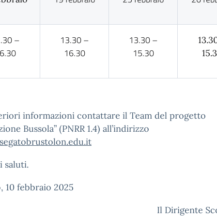
.30 –
13.30 –
13.30 –
13.3
6.30
16.30
15.30
15.
eriori informazioni contattare il Team del progetto
ione Bussola” (PNRR 1.4) all’indirizzo
segatobrustolon.edu.it
 saluti.
, 10 febbraio 2025
Il Dirigente Sc