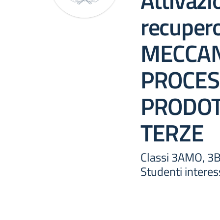
Attivazi
recuper
MECCAN
PROCES
PRODOTT
TERZE
Classi 3AMO, 3
Studenti interes