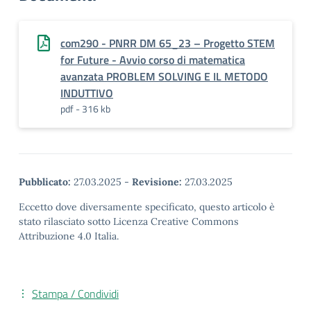
com290 - PNRR DM 65_23 – Progetto STEM
for Future - Avvio corso di matematica
avanzata PROBLEM SOLVING E IL METODO
INDUTTIVO
pdf - 316 kb
Pubblicato:
27.03.2025
-
Revisione:
27.03.2025
Eccetto dove diversamente specificato, questo articolo è
stato rilasciato sotto Licenza Creative Commons
Attribuzione 4.0 Italia.
Stampa / Condividi