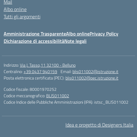
Mail
Albo online
Tutti gli argomenti
Amministrazione Trasparente
Albo online
Privacy Policy
Dichiarazione di accessibilità
Note legali
Indirizzo:
Via J. Tasso,11 32100 - Belluno
Centralino:
+39 0437 940159
Email:
blis011002@istruzione.it
Posta elettronica certificata (PEC):
blis011002@pec.istruzione.it
Codice fiscale: 80001970252
Codice meccanografico:
BLIS011002
Codice Indice delle Pubbliche Amministrazioni (IPA): istsc_BLIS011002
Idea e progetto di Designers Italia