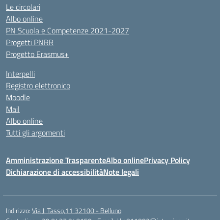
Le circolari
Albo online
PN Scuola e Competenze 2021-2027
Progetti PNRR
Progetto Erasmus+
Interpelli
Registro elettronico
Moodle
Mail
Albo online
Tutti gli argomenti
Amministrazione Trasparente
Albo online
Privacy Policy
Dichiarazione di accessibilità
Note legali
Indirizzo:
Via J. Tasso,11 32100 - Belluno