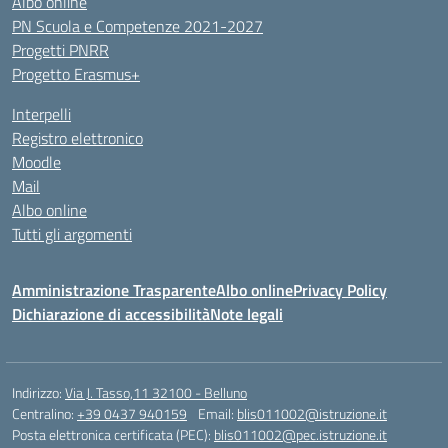
Albo online
PN Scuola e Competenze 2021-2027
Progetti PNRR
Progetto Erasmus+
Interpelli
Registro elettronico
Moodle
Mail
Albo online
Tutti gli argomenti
Amministrazione Trasparente
Albo online
Privacy Policy
Dichiarazione di accessibilità
Note legali
Indirizzo:
Via J. Tasso,11 32100 - Belluno
Centralino:
+39 0437 940159
Email:
blis011002@istruzione.it
Posta elettronica certificata (PEC):
blis011002@pec.istruzione.it