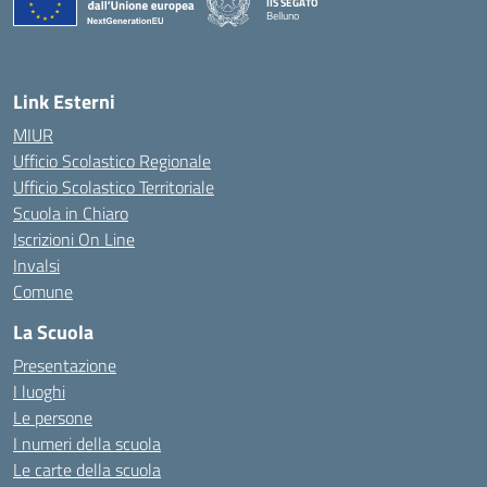
IIS SEGATO
Belluno
— Visita la pagina iniziale della scuola
Link Esterni
MIUR
Ufficio Scolastico Regionale
Ufficio Scolastico Territoriale
Scuola in Chiaro
Iscrizioni On Line
Invalsi
Comune
La Scuola
Presentazione
I luoghi
Le persone
I numeri della scuola
Le carte della scuola