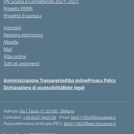
PN Scuola e Competenze 2021-2027
Progetti PNRR
Progetto Erasmus+
Interpelli
Registro elettronico
Moodle
Mail
Albo online
Tutti gli argomenti
Amministrazione Trasparente
Albo online
Privacy Policy
Dichiarazione di accessibilità
Note legali
Indirizzo:
Via J. Tasso,11 32100 - Belluno
Centralino:
+39 0437 940159
Email:
blis011002@istruzione.it
Posta elettronica certificata (PEC):
blis011002@pec.istruzione.it