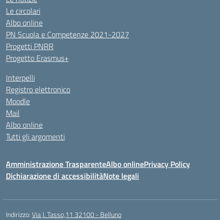
Le circolari
Albo online
PN Scuola e Competenze 2021-2027
Progetti PNRR
Progetto Erasmus+
Interpelli
Registro elettronico
Moodle
Mail
Albo online
Tutti gli argomenti
Amministrazione Trasparente
Albo online
Privacy Policy
Dichiarazione di accessibilità
Note legali
Indirizzo:
Via J. Tasso,11 32100 - Belluno