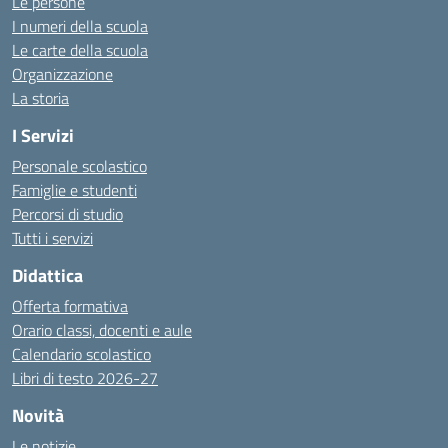
Le persone
I numeri della scuola
Le carte della scuola
Organizzazione
La storia
I Servizi
Personale scolastico
Famiglie e studenti
Percorsi di studio
Tutti i servizi
Didattica
Offerta formativa
Orario classi, docenti e aule
Calendario scolastico
Libri di testo 2026-27
Novità
Le notizie