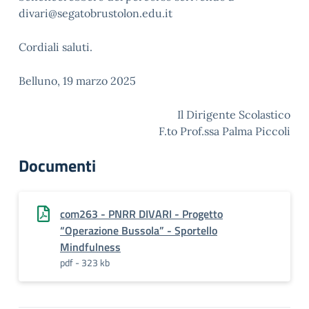
divari@segatobrustolon.edu.it
Cordiali saluti.
Belluno, 19 marzo 2025
Il Dirigente Scolastico
F.to Prof.ssa Palma Piccoli
Documenti
com263 - PNRR DIVARI - Progetto
“Operazione Bussola” - Sportello
Mindfulness
pdf - 323 kb